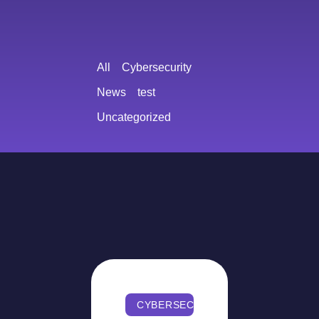
All
Cybersecurity
News
test
Uncategorized
CYBERSECURITY