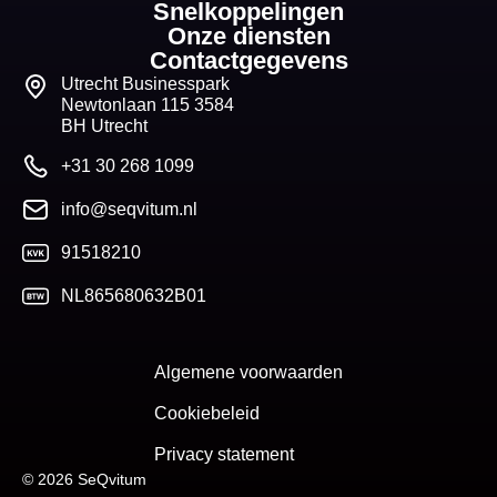
Snelkoppelingen
Onze diensten
Contactgegevens
Utrecht Businesspark
Newtonlaan 115 3584
BH Utrecht
+31 30 268 1099
info@seqvitum.nl
91518210
NL865680632B01
Algemene voorwaarden
Cookiebeleid
Privacy statement
© 2026 SeQvitum