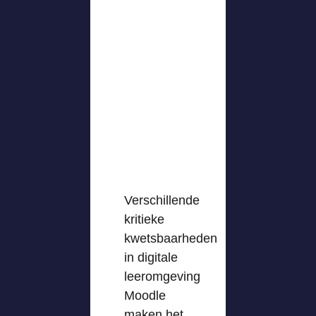
Verschillende
kritieke
kwetsbaarheden
in digitale
leeromgeving
Moodle
maken het