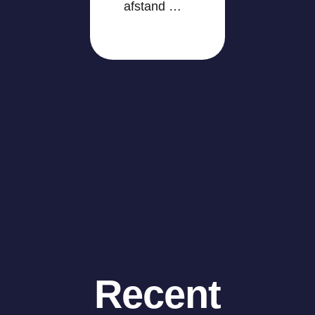
afstand …
Recent