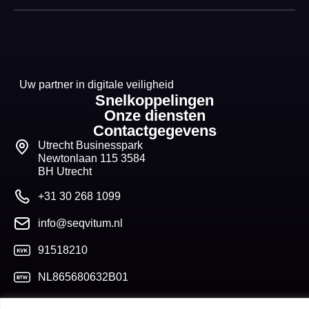
Uw partner in digitale veiligheid
Snelkoppelingen
Onze diensten
Contactgegevens
Utrecht Businesspark
Newtonlaan 115 3584
BH Utrecht
+31 30 268 1099
info@seqvitum.nl
91518210
NL865680632B01