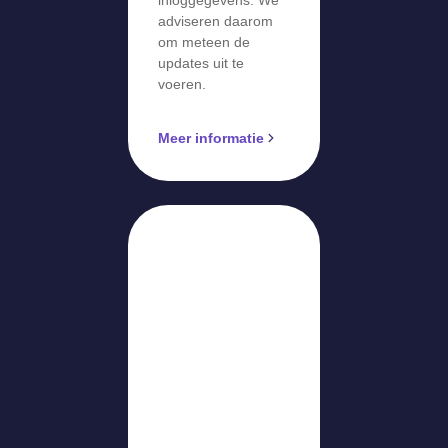
adviseren daarom
om meteen de
updates uit te
voeren.
Meer informatie