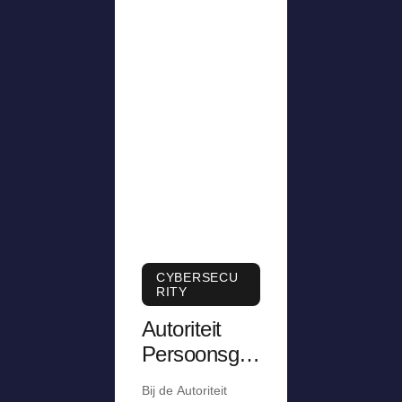
CYBERSECU
RITY
Autoriteit
Persoonsge
gevens krijgt
Bij de Autoriteit