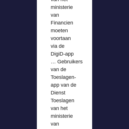
ministerie
van
Financien
moeten
voortaan
via de
DigiD-app
… Gebruikers
van de
Toeslagen-
app van de
Dienst
Toeslagen
van het
ministerie
van