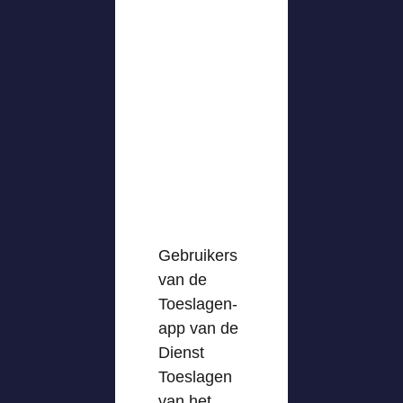
Gebruikers
van de
Toeslagen-
app van de
Dienst
Toeslagen
van het