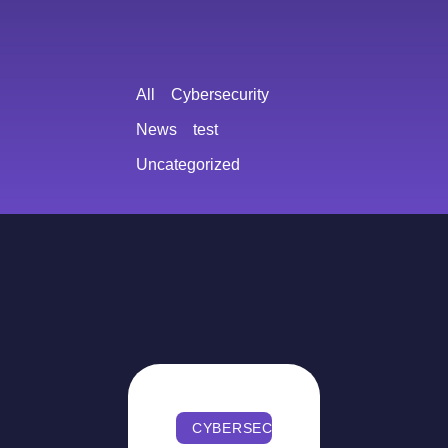
All
Cybersecurity
News
test
Uncategorized
CYBERSECURITY