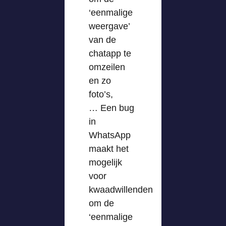
‘eenmalige
weergave’
van de
chatapp te
omzeilen
en zo
foto’s,
… Een bug
in
WhatsApp
maakt het
mogelijk
voor
kwaadwillenden
om de
‘eenmalige