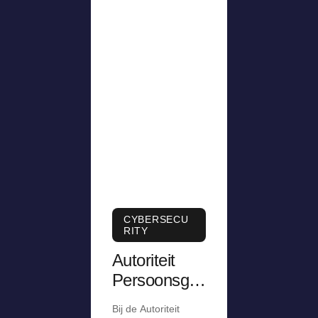
CYBERSECU
RITY
Autoriteit
Persoonsge
gevens krijgt
Bij de Autoriteit