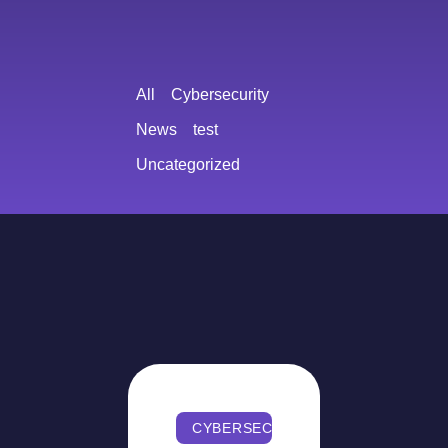
All
Cybersecurity
News
test
Uncategorized
CYBERSECURITY