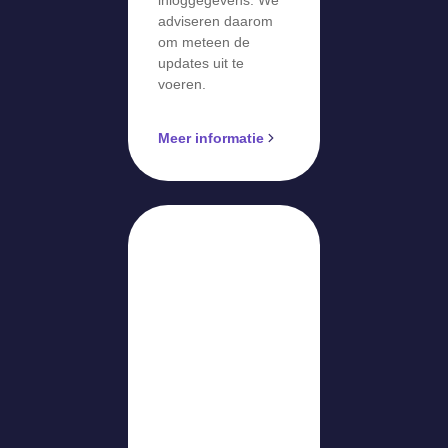
adviseren daarom
om meteen de
updates uit te
voeren.
Meer informatie