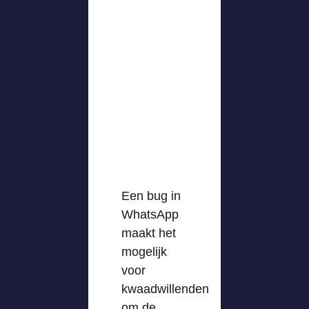
Een bug in
WhatsApp
maakt het
mogelijk
voor
kwaadwillenden
om de