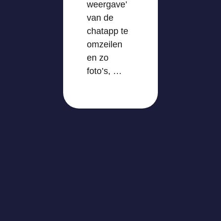
weergave’
van de
chatapp te
omzeilen
en zo
foto’s, …