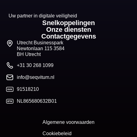
Uw partner in digitale veiligheid
Snelkoppelingen
Onze diensten
Contactgegevens
Utrecht Businesspark
Newtonlaan 115 3584
BH Utrecht
+31 30 268 1099
info@seqvitum.nl
91518210
NL865680632B01
Algemene voorwaarden
Cookiebeleid