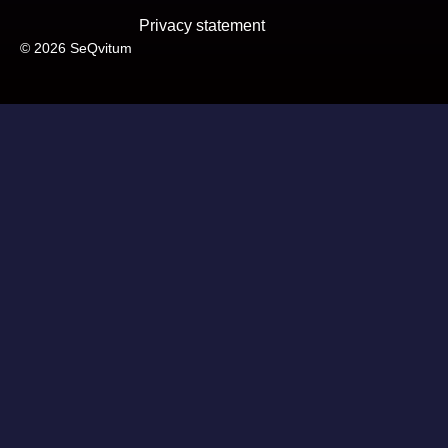
Privacy statement
© 2026 SeQvitum