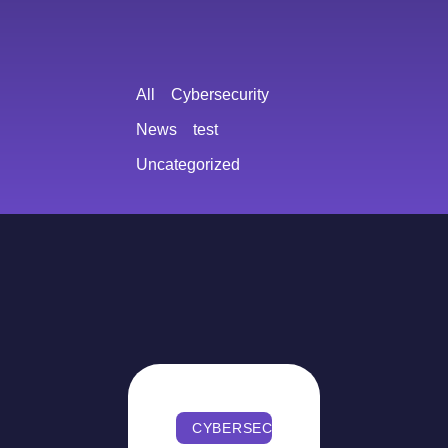
All
Cybersecurity
News
test
Uncategorized
CYBERSECURITY