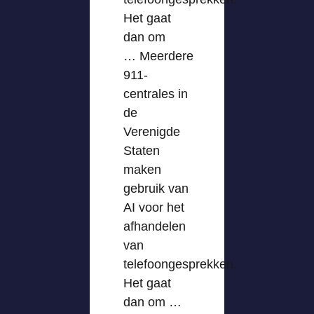
Het gaat
dan om
… Meerdere
911-
centrales in
de
Verenigde
Staten
maken
gebruik van
AI voor het
afhandelen
van
telefoongesprekken.
Het gaat
dan om …