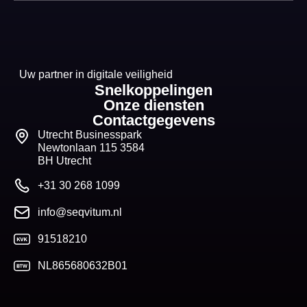
Uw partner in digitale veiligheid
Snelkoppelingen
Onze diensten
Contactgegevens
Utrecht Businesspark
Newtonlaan 115 3584
BH Utrecht
+31 30 268 1099
info@seqvitum.nl
91518210
NL865680632B01