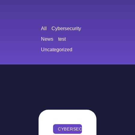
All
Cybersecurity
News
test
Uncategorized
CYBERSECURITY