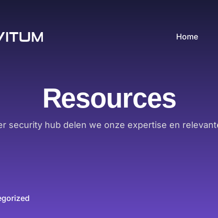
Home
Resources
er security hub delen we onze expertise en relevant
egorized