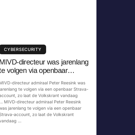
CYBERSECURITY
MIVD-directeur was jarenlang
te volgen via openbaar
Strava-account
MIVD-directeur admiraal Peter Reesink was
jarenlang te volgen via een openbaar Strava-
account, zo laat de Volkskrant vandaag
… MIVD-directeur admiraal Peter Reesink
was jarenlang te volgen via een openbaar
Strava-account, zo laat de Volkskrant
vandaag …