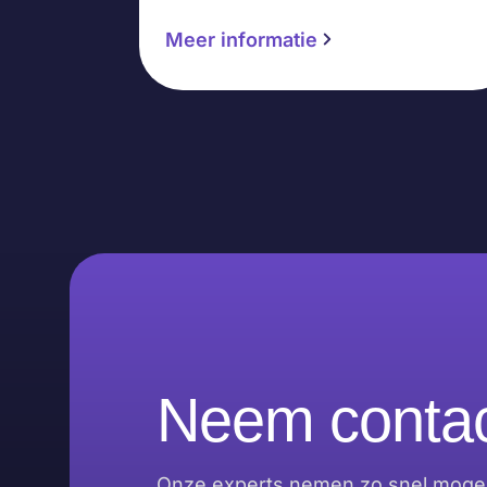
Meer informatie
Neem contac
Onze experts nemen zo snel mogeli