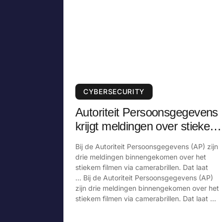
CYBERSECURITY
Autoriteit Persoonsgegevens
krijgt meldingen over stiekem
filmen via camerabril
Bij de Autoriteit Persoonsgegevens (AP) zijn
drie meldingen binnengekomen over het
stiekem filmen via camerabrillen. Dat laat
… Bij de Autoriteit Persoonsgegevens (AP)
zijn drie meldingen binnengekomen over het
stiekem filmen via camerabrillen. Dat laat …