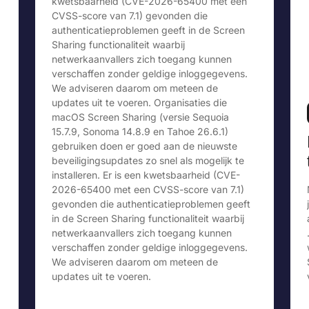
kwetsbaarheid (CVE-2026-65400 met een
CVSS-score van 7.1) gevonden die
authenticatieproblemen geeft in de Screen
Sharing functionaliteit waarbij
netwerkaanvallers zich toegang kunnen
verschaffen zonder geldige inloggegevens.
We adviseren daarom om meteen de
updates uit te voeren. Organisaties die
macOS Screen Sharing (versie Sequoia
15.7.9, Sonoma 14.8.9 en Tahoe 26.6.1)
gebruiken doen er goed aan de nieuwste
beveiligingsupdates zo snel als mogelijk te
installeren. Er is een kwetsbaarheid (CVE-
2026-65400 met een CVSS-score van 7.1)
gevonden die authenticatieproblemen geeft
in de Screen Sharing functionaliteit waarbij
netwerkaanvallers zich toegang kunnen
verschaffen zonder geldige inloggegevens.
We adviseren daarom om meteen de
updates uit te voeren.