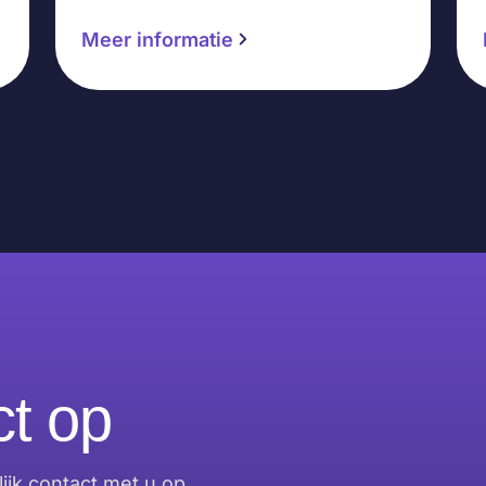
Meer informatie
t op
jk contact met u op.