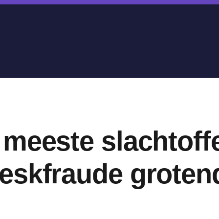
meeste slachtoff
eskfraude groten