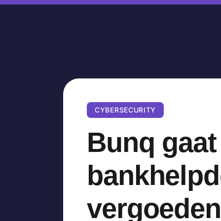
CYBERSECURITY
Bunq gaat 
bankhelpd
vergoeden