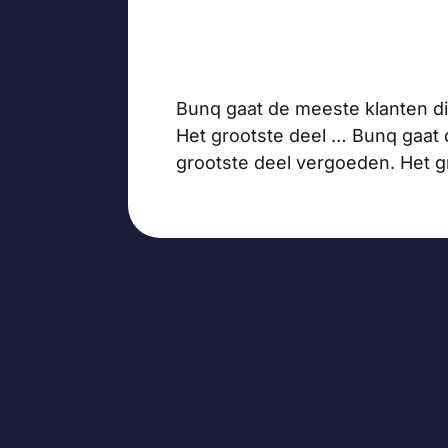
Bunq gaat de meeste klanten d
Het grootste deel … Bunq gaat 
grootste deel vergoeden. Het 