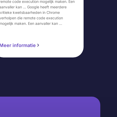
remote code execution mogelijk maken. Een
aanvaller kan … Google heeft meerdere
kritieke kwetsbaarheden in Chrome
verholpen die remote code execution
mogelijk maken. Een aanvaller kan …
Meer informatie