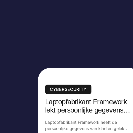
CYBERSECURITY
Laptopfabrikant Framework
lekt persoonlijke gegevens
van klanten
Laptopfabrikant Framework heeft de
persoonlijke gegevens van klanten gelekt.