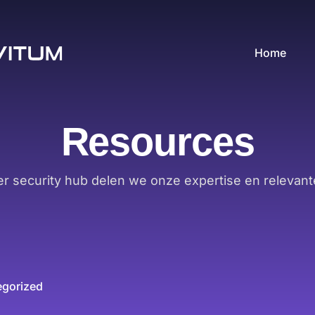
Home
Resources
er security hub delen we onze expertise en relevant
egorized