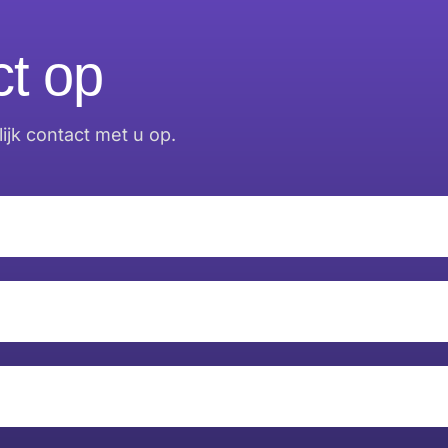
t op
jk contact met u op.