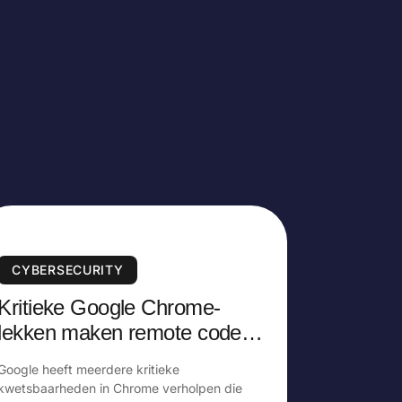
CYBERSECURITY
Kritieke Google Chrome-
lekken maken remote code
execution mogelijk
Google heeft meerdere kritieke
kwetsbaarheden in Chrome verholpen die