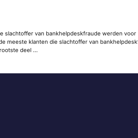
ie slachtoffer van bankhelpdeskfraude werden voor 
de meeste klanten die slachtoffer van bankhelpdes
grootste deel …