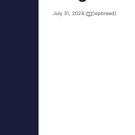
July 31, 2024
[wpbread]