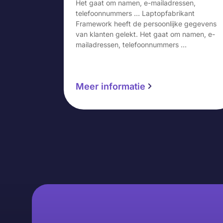
Het gaat om namen, e-mailadressen,
telefoonnummers … Laptopfabrikant
Framework heeft de persoonlijke gegevens
van klanten gelekt. Het gaat om namen, e-
mailadressen, telefoonnummers …
Meer informatie