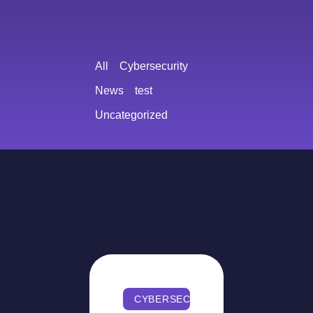
All
Cybersecurity
News
test
Uncategorized
CYBERSECURITY