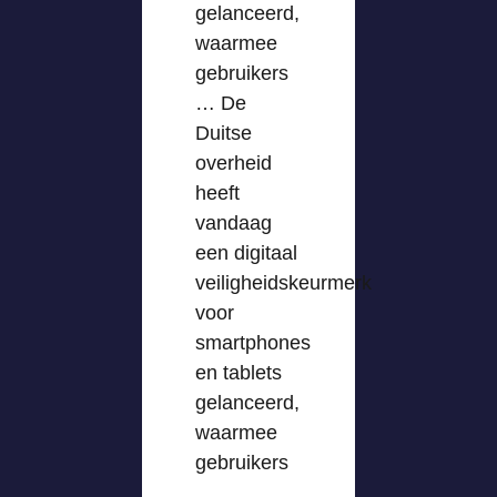
gelanceerd,
waarmee
gebruikers
… De
Duitse
overheid
heeft
vandaag
een digitaal
veiligheidskeurmerk
voor
smartphones
en tablets
gelanceerd,
waarmee
gebruikers
…