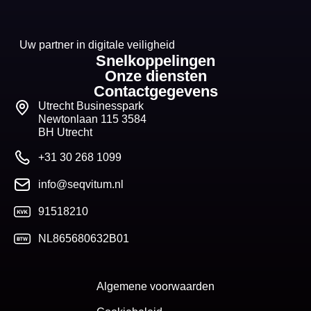
Uw partner in digitale veiligheid
Snelkoppelingen
Onze diensten
Contactgegevens
Utrecht Businesspark
Newtonlaan 115 3584
BH Utrecht
+31 30 268 1099
info@seqvitum.nl
91518210
NL865680632B01
Algemene voorwaarden