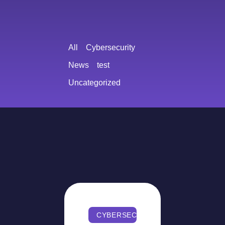
All
Cybersecurity
News
test
Uncategorized
CYBERSECURITY