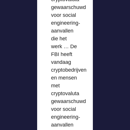
gewaarschuwd
voor social
engineering-
aanvallen
die het
werk … De
FBI heeft
vandaag
cryptobedrijven
en mensen
met
cryptovaluta
gewaarschuwd
voor social
engineering-
aanvallen