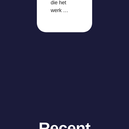
die het
werk …
Recent