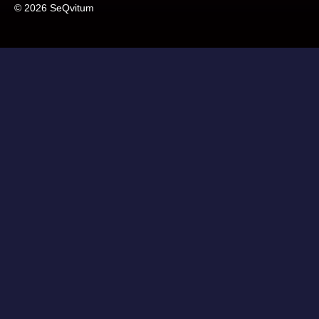
© 2026 SeQvitum