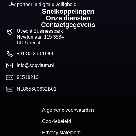
Uw partner in digitale veiligheid
Snelkoppelingen
Onze diensten
Contactgegevens
Utrecht Businesspark
Newtonlaan 115 3584
BH Utrecht
+31 30 268 1099
info@seqvitum.nl
91518210
NL865680632B01
Algemene voorwaarden
Cookiebeleid
Privacy statement