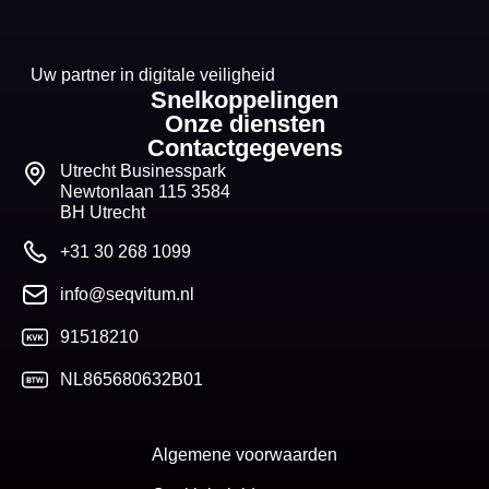
Uw partner in digitale veiligheid
Snelkoppelingen
Onze diensten
Contactgegevens
Utrecht Businesspark
Newtonlaan 115 3584
BH Utrecht
+31 30 268 1099
info@seqvitum.nl
91518210
NL865680632B01
Algemene voorwaarden