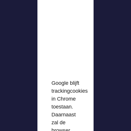
Google blijft
trackingcookies
in Chrome
toestaan.
Daarnaast
zal de
browser