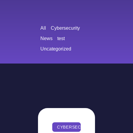
All
Cybersecurity
News
test
Uncategorized
CYBERSECURITY