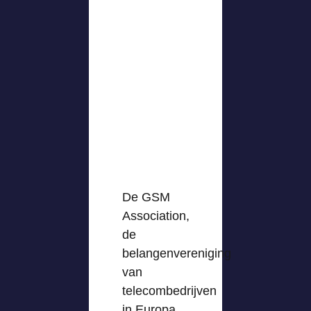
De GSM
Association,
de
belangenvereniging
van
telecombedrijven
in Europa