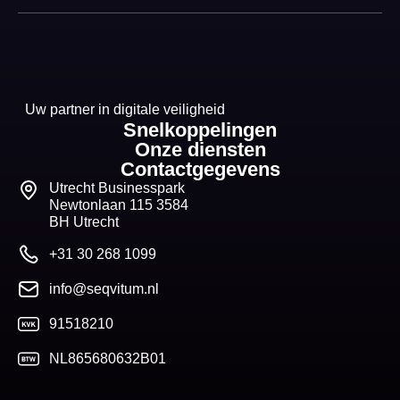
Uw partner in digitale veiligheid
Snelkoppelingen
Onze diensten
Contactgegevens
Utrecht Businesspark
Newtonlaan 115 3584
BH Utrecht
+31 30 268 1099
info@seqvitum.nl
91518210
NL865680632B01