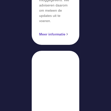
adviseren daarom
om meteen de
updates uit te
voeren.
Meer informatie