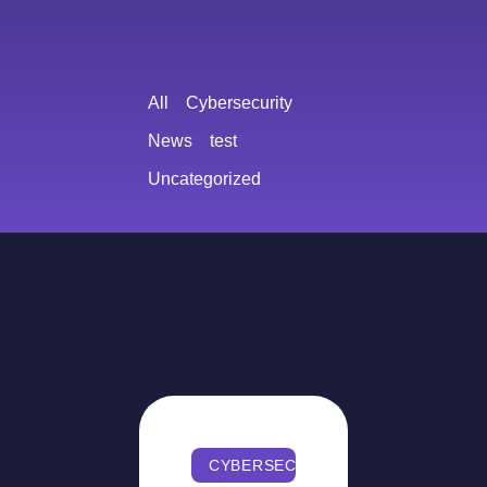
All
Cybersecurity
News
test
Uncategorized
CYBERSECURITY