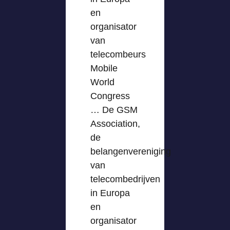
en
organisator
van
telecombeurs
Mobile
World
Congress
… De GSM
Association,
de
belangenvereniging
van
telecombedrijven
in Europa
en
organisator