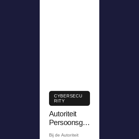
CYBERSECU
RITY
Autoriteit
Persoonsge
gevens krijgt
Bij de Autoriteit