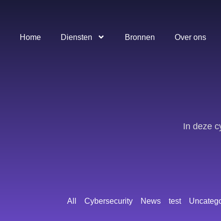
Home
Diensten
Bronnen
Over ons
In deze c
All
Cybersecurity
News
test
Uncatego