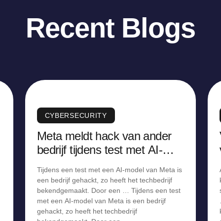
Recent Blogs
CYBERSECURITY
Meta meldt hack van ander
bedrijf tijdens test met AI-
model
Tijdens een test met een AI-model van Meta is
een bedrijf gehackt, zo heeft het techbedrijf
bekendgemaakt. Door een … Tijdens een test
met een AI-model van Meta is een bedrijf
gehackt, zo heeft het techbedrijf