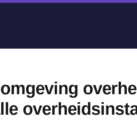
omgeving overhe
alle overheidsinst