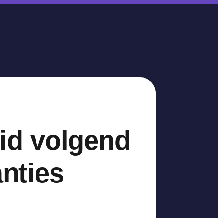
id volgend
anties