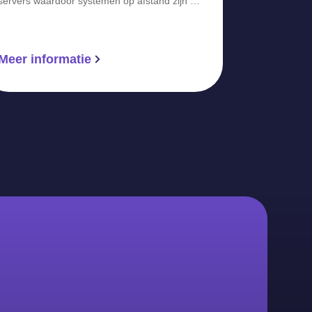
servers waardoor systemen op afstand zijn …
Meer informatie