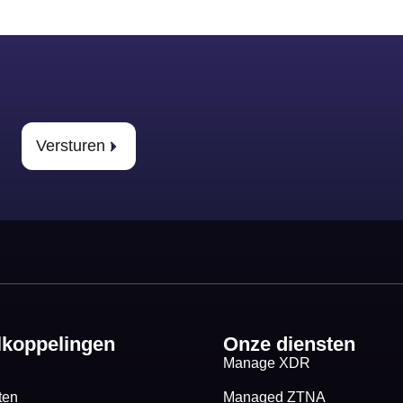
Versturen
lkoppelingen
Onze diensten
Manage XDR
ten
Managed ZTNA