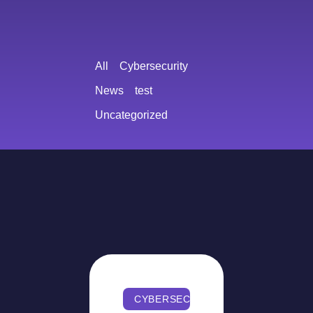
All
Cybersecurity
News
test
Uncategorized
CYBERSECURITY