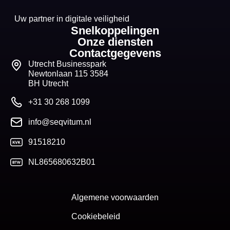
Uw partner in digitale veiligheid
Snelkoppelingen
Onze diensten
Contactgegevens
Utrecht Businesspark
Newtonlaan 115 3584
BH Utrecht
+31 30 268 1099
info@seqvitum.nl
91518210
NL865680632B01
Algemene voorwaarden
Cookiebeleid