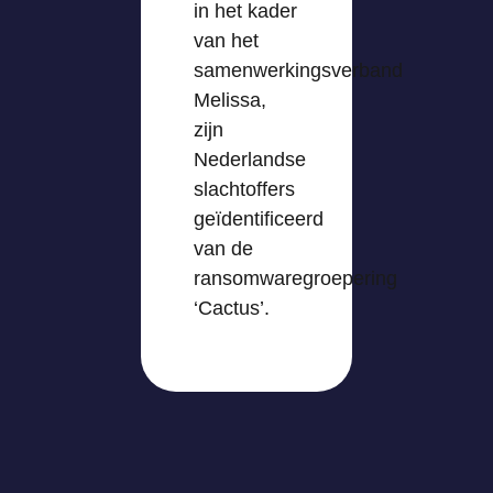
in het kader
van het
samenwerkingsverband
Melissa,
zijn
Nederlandse
slachtoffers
geïdentificeerd
van de
ransomwaregroepering
‘Cactus’.