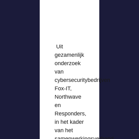
Uit
gezamenlijk
onderzoek
van
cybersecuritybedrijven
Fox-IT,
Northwave
en
Responders,
in het kader
van het
samenwerkingsverband