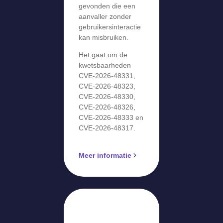
gevonden die een
aanvaller zonder
gebruikersinteractie
kan misbruiken.
Het gaat om de
kwetsbaarheden
CVE-2026-48331,
CVE-2026-48323,
CVE-2026-48330,
CVE-2026-48326,
CVE-2026-48333 en
CVE-2026-48317.
Meer informatie