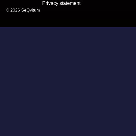
Privacy statement
© 2026 SeQvitum