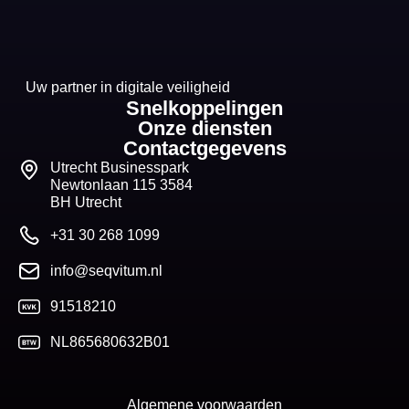
Uw partner in digitale veiligheid
Snelkoppelingen
Onze diensten
Contactgegevens
Utrecht Businesspark
Newtonlaan 115 3584
BH Utrecht
+31 30 268 1099
info@seqvitum.nl
91518210
NL865680632B01
Algemene voorwaarden