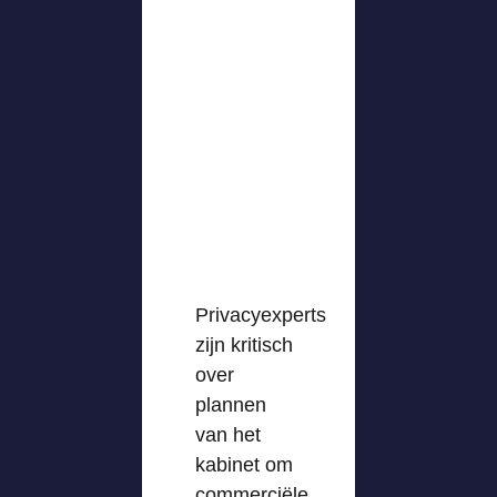
Privacyexperts
zijn kritisch
over
plannen
van het
kabinet om
commerciële