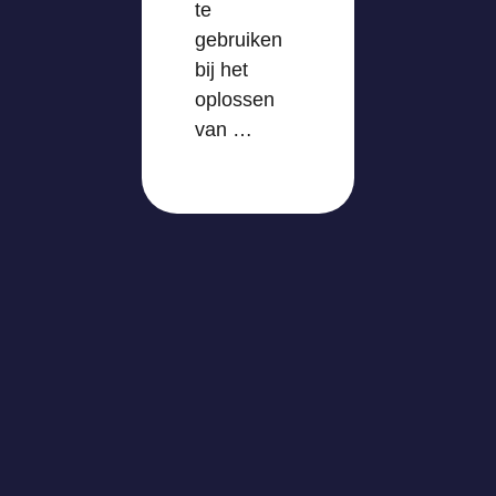
te
gebruiken
bij het
oplossen
van …