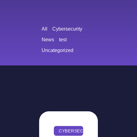
All
Cybersecurity
News
test
Uncategorized
CYBERSECURITY