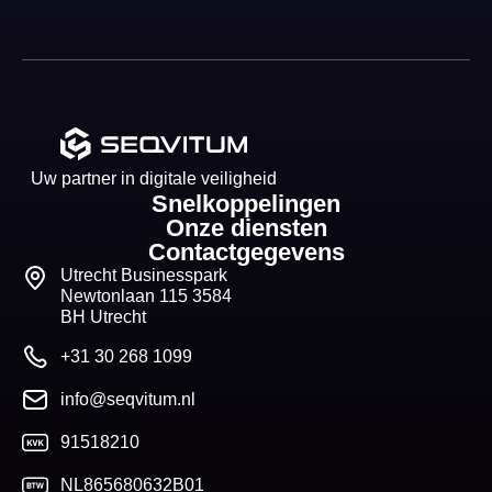
Uw partner in digitale veiligheid
Snelkoppelingen
Onze diensten
Contactgegevens
Utrecht Businesspark
Newtonlaan 115 3584
BH Utrecht
+31 30 268 1099
info@seqvitum.nl
91518210
NL865680632B01