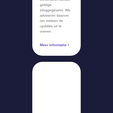
geldige
inloggegevens. We
adviseren daarom
om meteen de
updates uit te
voeren.
Meer informatie