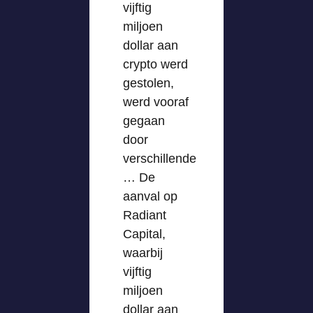
vijftig
miljoen
dollar aan
crypto werd
gestolen,
werd vooraf
gegaan
door
verschillende
… De
aanval op
Radiant
Capital,
waarbij
vijftig
miljoen
dollar aan