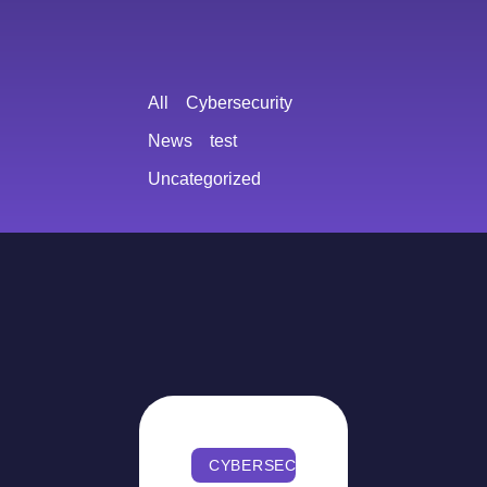
All
Cybersecurity
News
test
Uncategorized
CYBERSECURITY