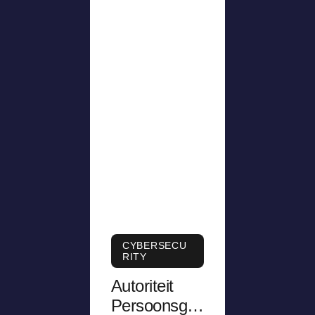
CYBERSECU
RITY
Autoriteit
Persoonsge