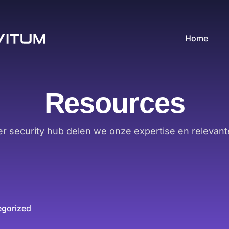
Home
Resources
er security hub delen we onze expertise en relevant
egorized