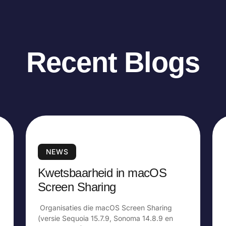
Recent Blogs
NEWS
Kwetsbaarheid in macOS
Screen Sharing
Organisaties die macOS Screen Sharing
(versie Sequoia 15.7.9, Sonoma 14.8.9 en