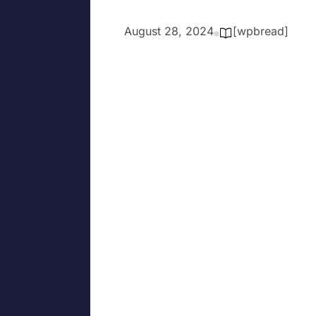
August 28, 2024
[wpbread]