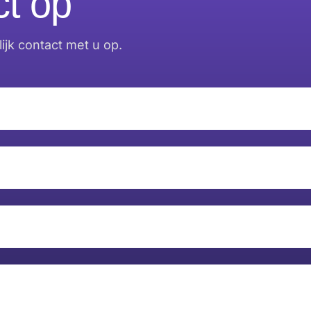
t op
jk contact met u op.