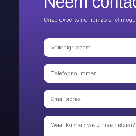
Neem contac
Onze experts nemen zo snel mogeli