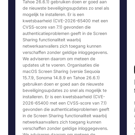
Tahoe 26.6.1) gebruiken doen er goed aan
de nieuwste beveiligingsupdates zo snel als
mogelijk te installeren. Er is een
kwetsbaarheid (CVE-2026-65400 met een
CVSS-score van 7.1) gevonden die
authenticatieproblemen geeft in de Screen
Sharing functionaliteit waarbij
netwerkaanvallers zich toegang kunnen
verschaffen zonder geldige inloggegevens.
We adviseren daarom om meteen de
updates uit te voeren. Organisaties die
macOS Screen Sharing (versie Sequoia
15.7.9, Sonoma 14.8.9 en Tahoe 26.6.1)
gebruiken doen er goed aan de nieuwste
beveiligingsupdates zo snel als mogelijk te
installeren. Er is een kwetsbaarheid (CVE-
2026-65400 met een CVSS-score van 7.1)
gevonden die authenticatieproblemen geeft
in de Screen Sharing functionaliteit waarbij
netwerkaanvallers zich toegang kunnen
verschaffen zonder geldige inloggegevens.
We adviseren daarom om meteen de