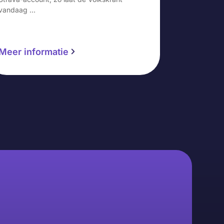
vandaag …
Meer informatie