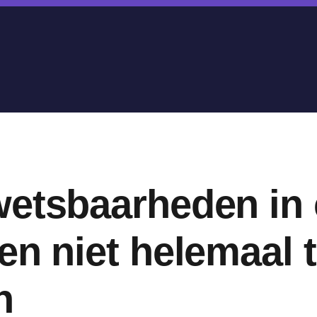
etsbaarheden in 
en niet helemaal 
n