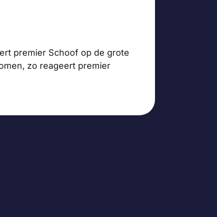
eert premier Schoof op de grote
komen, zo reageert premier