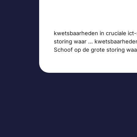
kwetsbaarheden in cruciale ict
storing waar … kwetsbaarheden 
Schoof op de grote storing wa