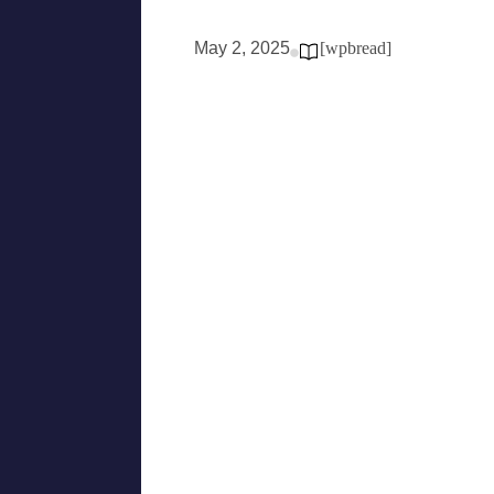
May 2, 2025
[wpbread]