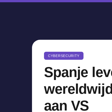
CYBERSECURITY
Spanje lev
wereldwij
aan VS