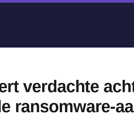
ert verdachte ach
de ransomware-aan