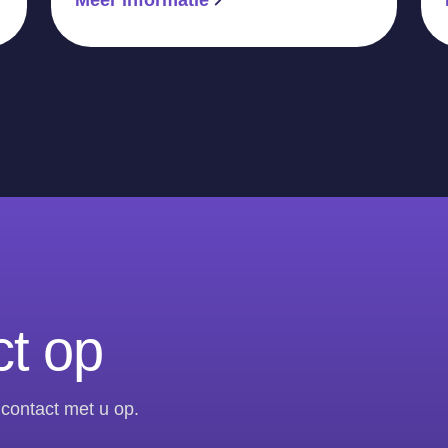
t op
contact met u op.