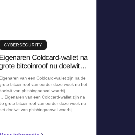
CYBERSECURITY
Eigenaren Coldcard-wallet na
grote bitcoinroof nu doelwit
van phishingaanval
Eigenaren van een Coldcard-wallet zijn na de
grote bitcoinroof van eerder deze week nu het
doelwit van phishingaanval waarbij
… Eigenaren van een Coldcard-wallet zijn na
de grote bitcoinroof van eerder deze week nu
het doelwit van phishingaanval waarbij …
Meer informatie