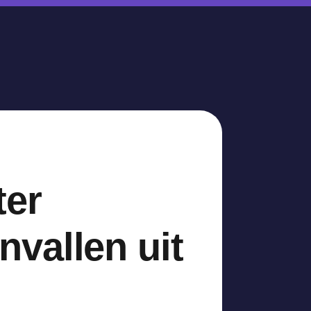
ter
vallen uit