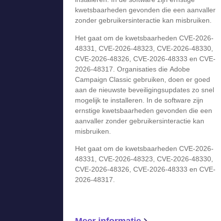
kwetsbaarheden gevonden die een aanvaller
zonder gebruikersinteractie kan misbruiken.
Het gaat om de kwetsbaarheden CVE-2026-
48331, CVE-2026-48323, CVE-2026-48330,
CVE-2026-48326, CVE-2026-48333 en CVE-
2026-48317. Organisaties die Adobe
Campaign Classic gebruiken, doen er goed
aan de nieuwste beveiligingsupdates zo snel
mogelijk te installeren. In de software zijn
ernstige kwetsbaarheden gevonden die een
aanvaller zonder gebruikersinteractie kan
misbruiken.
Het gaat om de kwetsbaarheden CVE-2026-
48331, CVE-2026-48323, CVE-2026-48330,
CVE-2026-48326, CVE-2026-48333 en CVE-
2026-48317.
Meer informatie