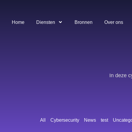
Home
Diensten
Bronnen
Over ons
In deze c
All
Cybersecurity
News
test
Uncatego