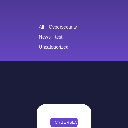
All
Cybersecurity
News
test
Uncategorized
CYBERSECURITY