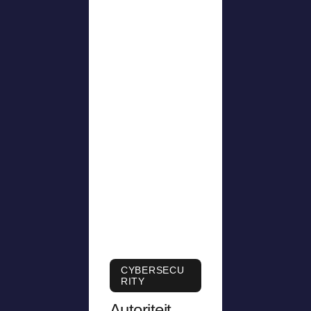
CYBERSECU
RITY
Autoriteit