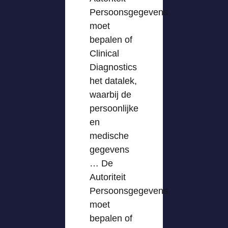
Persoonsgegevens
moet
bepalen of
Clinical
Diagnostics
het datalek,
waarbij de
persoonlijke
en
medische
gegevens
… De
Autoriteit
Persoonsgegevens
moet
bepalen of