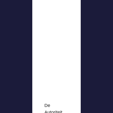
De
Autoriteit