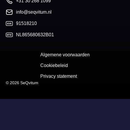
+31 30 268 1099
info@seqvitum.nl
91518210
NL865680632B01
Algemene voorwaarden
Cookiebeleid
Privacy statement
© 2026 SeQvitum