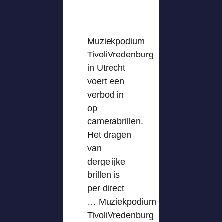
Muziekpodium
TivoliVredenburg
in Utrecht
voert een
verbod in
op
camerabrillen.
Het dragen
van
dergelijke
brillen is
per direct
… Muziekpodium
TivoliVredenburg