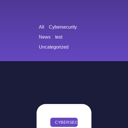
All
Cybersecurity
News
test
Uncategorized
CYBERSECURITY