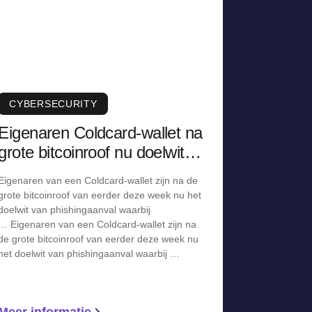
CYBERSECURITY
Eigenaren Coldcard-wallet na
grote bitcoinroof nu doelwit
van phishingaanval
Eigenaren van een Coldcard-wallet zijn na de
grote bitcoinroof van eerder deze week nu het
doelwit van phishingaanval waarbij
… Eigenaren van een Coldcard-wallet zijn na
de grote bitcoinroof van eerder deze week nu
het doelwit van phishingaanval waarbij …
Meer informatie