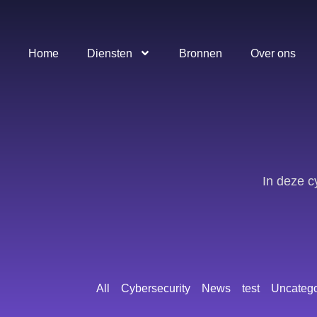
Home
Diensten
Bronnen
Over ons
In deze c
All
Cybersecurity
News
test
Uncatego