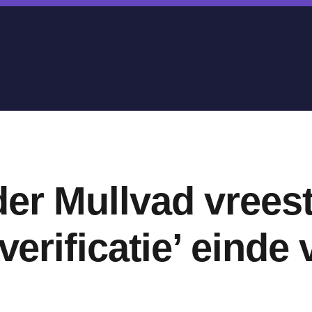
er Mullvad vreest
verificatie’ einde 