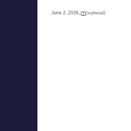
June 2, 2026
[wpbread]