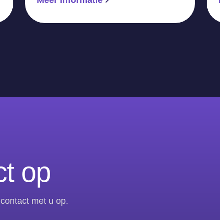
t op
contact met u op.