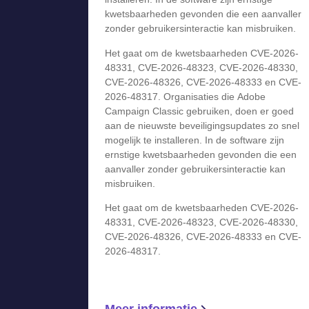
kwetsbaarheden gevonden die een aanvaller
zonder gebruikersinteractie kan misbruiken.
Het gaat om de kwetsbaarheden CVE-2026-
48331, CVE-2026-48323, CVE-2026-48330,
CVE-2026-48326, CVE-2026-48333 en CVE-
2026-48317. Organisaties die Adobe
Campaign Classic gebruiken, doen er goed
aan de nieuwste beveiligingsupdates zo snel
mogelijk te installeren. In de software zijn
ernstige kwetsbaarheden gevonden die een
aanvaller zonder gebruikersinteractie kan
misbruiken.
Het gaat om de kwetsbaarheden CVE-2026-
48331, CVE-2026-48323, CVE-2026-48330,
CVE-2026-48326, CVE-2026-48333 en CVE-
2026-48317.
Meer informatie