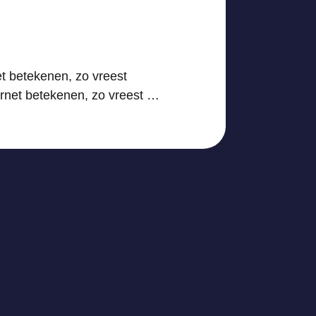
rnet betekenen, zo vreest
internet betekenen, zo vreest …