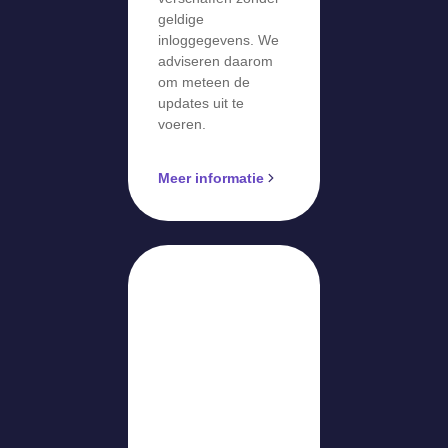
geldige
inloggegevens. We
adviseren daarom
om meteen de
updates uit te
voeren.
Meer informatie