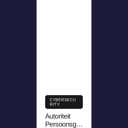
CYBERSECU
RITY
Autoriteit
Persoonsge