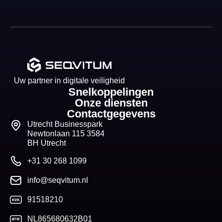
Uw partner in digitale veiligheid
Snelkoppelingen
Onze diensten
Contactgegevens
Utrecht Businesspark
Newtonlaan 115 3584
BH Utrecht
+31 30 268 1099
info@seqvitum.nl
91518210
NL865680632B01