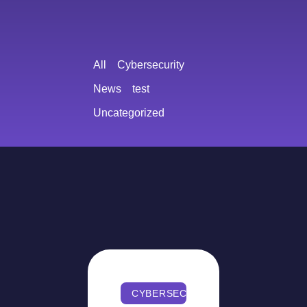
All
Cybersecurity
News
test
Uncategorized
CYBERSECURITY