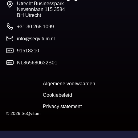
Utrecht Businesspark
Newtonlaan 115 3584
BH Utrecht
+31 30 268 1099
info@seqvitum.nl
91518210
NL865680632B01
Algemene voorwaarden
Cookiebeleid
Privacy statement
© 2026 SeQvitum