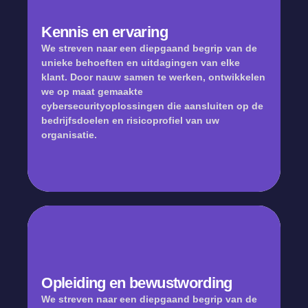
Kennis en ervaring
We streven naar een diepgaand begrip van de
unieke behoeften en uitdagingen van elke
klant. Door nauw samen te werken, ontwikkelen
we op maat gemaakte
cybersecurityoplossingen die aansluiten op de
bedrijfsdoelen en risicoprofiel van uw
Kennis en ervaring
organisatie.
Opleiding en bewustwording
We streven naar een diepgaand begrip van de