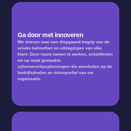
Ga door met innoveren
We streven naar een diepgaand begrip van de
unieke behoeften en uitdagingen van elke
klant. Door nauw samen te werken, ontwikkelen
we op maat gemaakte
cybersecurityoplossingen die aansluiten op de
bedrijfsdoelen en risicoprofiel van uw
organisatie.
Continue innovatie