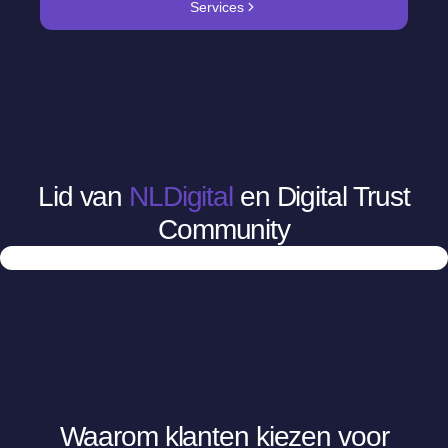
Services
Lid van
NLDigital
en Digital Trust
Community
Waarom klanten kiezen voor