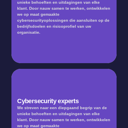
unieke behoeften en uitdagingen van elke
klant. Door nauw samen te werken, ontwikkelen
we op maat gemaakte
cybersecurityoplossingen die aansluiten op de
bedrijfsdoelen en risicoprofiel van uw
Opleiding en
organisatie.
bewustwording
Cybersecurity experts
We streven naar een diepgaand begrip van de
unieke behoeften en uitdagingen van elke
klant. Door nauw samen te werken, ontwikkelen
we op maat gemaakte