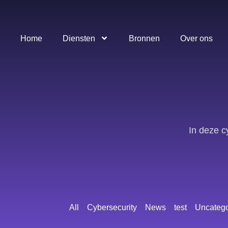
Home
Diensten
Bronnen
Over ons
In deze c
All
Cybersecurity
News
test
Uncatego