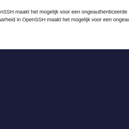
enSSH maakt het mogelijk voor een ongeauthenticeerde 
aarheid in OpenSSH maakt het mogelijk voor een ongeau