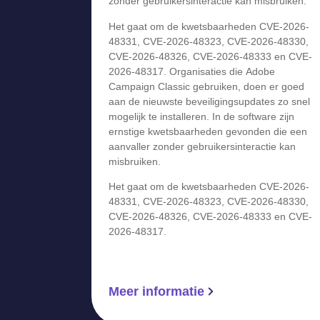
zonder gebruikersinteractie kan misbruiken.
Het gaat om de kwetsbaarheden CVE-2026-
48331, CVE-2026-48323, CVE-2026-48330,
CVE-2026-48326, CVE-2026-48333 en CVE-
2026-48317. Organisaties die Adobe
Campaign Classic gebruiken, doen er goed
aan de nieuwste beveiligingsupdates zo snel
mogelijk te installeren. In de software zijn
ernstige kwetsbaarheden gevonden die een
aanvaller zonder gebruikersinteractie kan
misbruiken.
Het gaat om de kwetsbaarheden CVE-2026-
48331, CVE-2026-48323, CVE-2026-48330,
CVE-2026-48326, CVE-2026-48333 en CVE-
2026-48317.
Meer informatie