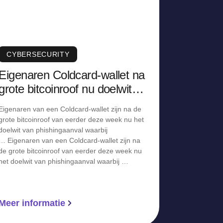
CYBERSECURITY
Eigenaren Coldcard-wallet na
grote bitcoinroof nu doelwit
van phishingaanval
Eigenaren van een Coldcard-wallet zijn na de
grote bitcoinroof van eerder deze week nu het
doelwit van phishingaanval waarbij
… Eigenaren van een Coldcard-wallet zijn na
de grote bitcoinroof van eerder deze week nu
het doelwit van phishingaanval waarbij …
Meer informatie