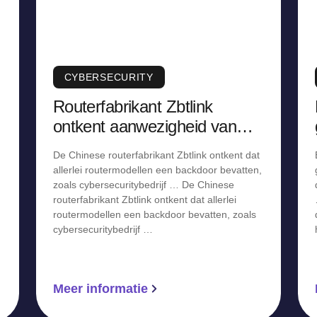
CYBERSECURITY
Routerfabrikant Zbtlink
ontkent aanwezigheid van
backdoor, staakt verkoop
De Chinese routerfabrikant Zbtlink ontkent dat
allerlei routermodellen een backdoor bevatten,
zoals cybersecuritybedrijf … De Chinese
routerfabrikant Zbtlink ontkent dat allerlei
routermodellen een backdoor bevatten, zoals
cybersecuritybedrijf …
Meer informatie