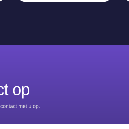
t op
contact met u op.