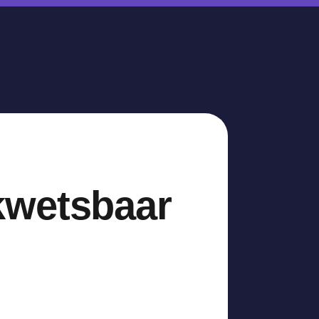
kwetsbaar