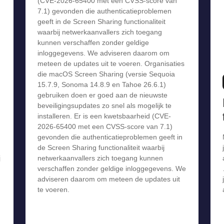
(CVE-2026-65400 met een CVSS-score van
7.1) gevonden die authenticatieproblemen
geeft in de Screen Sharing functionaliteit
waarbij netwerkaanvallers zich toegang
kunnen verschaffen zonder geldige
inloggegevens. We adviseren daarom om
meteen de updates uit te voeren. Organisaties
die macOS Screen Sharing (versie Sequoia
15.7.9, Sonoma 14.8.9 en Tahoe 26.6.1)
gebruiken doen er goed aan de nieuwste
beveiligingsupdates zo snel als mogelijk te
installeren. Er is een kwetsbaarheid (CVE-
2026-65400 met een CVSS-score van 7.1)
gevonden die authenticatieproblemen geeft in
de Screen Sharing functionaliteit waarbij
j
netwerkaanvallers zich toegang kunnen
verschaffen zonder geldige inloggegevens. We
adviseren daarom om meteen de updates uit
te voeren.