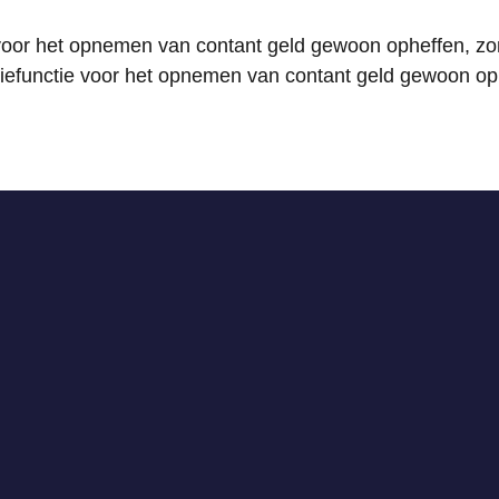
oor het opnemen van contant geld gewoon opheffen, zond
efunctie voor het opnemen van contant geld gewoon oph