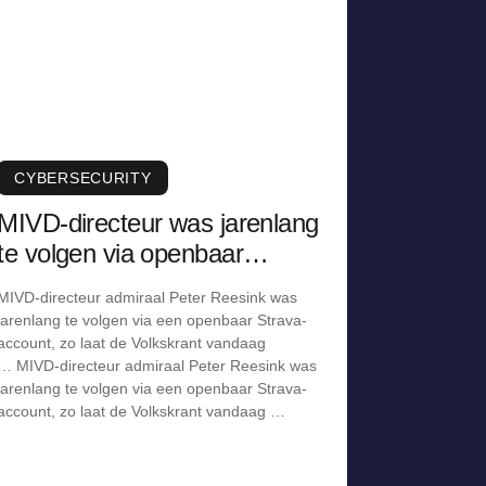
CYBERSECURITY
MIVD-directeur was jarenlang
te volgen via openbaar
Strava-account
MIVD-directeur admiraal Peter Reesink was
jarenlang te volgen via een openbaar Strava-
account, zo laat de Volkskrant vandaag
… MIVD-directeur admiraal Peter Reesink was
jarenlang te volgen via een openbaar Strava-
account, zo laat de Volkskrant vandaag …