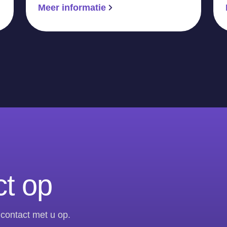
Meer informatie
t op
contact met u op.