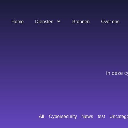
Home
Diensten
Bronnen
Over ons
In deze c
All
Cybersecurity
News
test
Uncatego