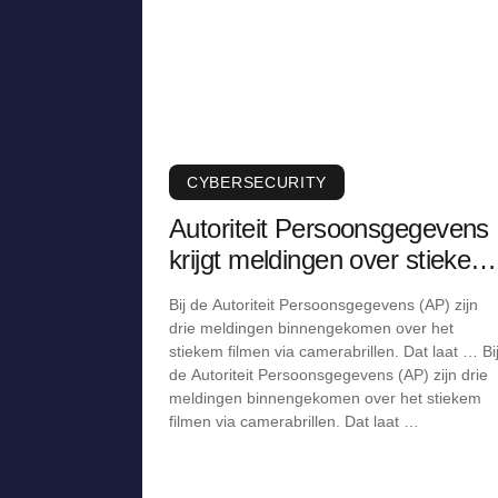
CYBERSECURITY
Autoriteit Persoonsgegevens
krijgt meldingen over stiekem
filmen via camerabril
Bij de Autoriteit Persoonsgegevens (AP) zijn
drie meldingen binnengekomen over het
stiekem filmen via camerabrillen. Dat laat … Bi
de Autoriteit Persoonsgegevens (AP) zijn drie
meldingen binnengekomen over het stiekem
filmen via camerabrillen. Dat laat …