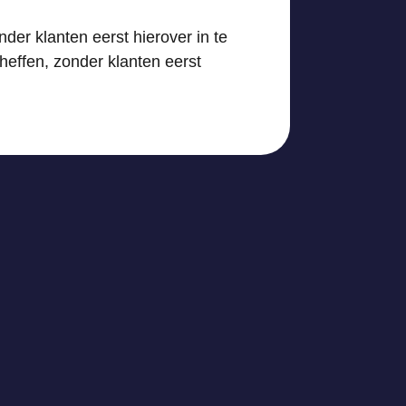
er klanten eerst hierover in te
effen, zonder klanten eerst