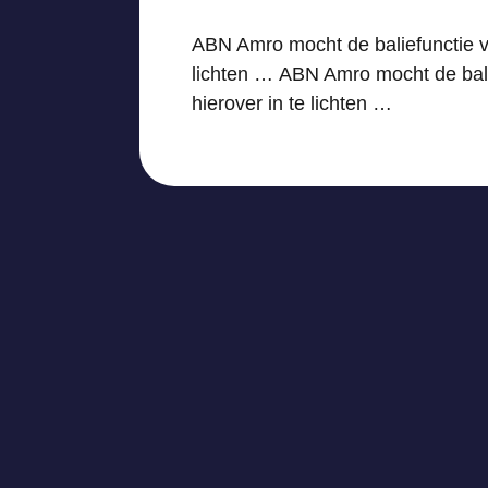
ABN Amro mocht de baliefunctie v
lichten … ABN Amro mocht de bali
hierover in te lichten …