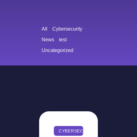
All
Cybersecurity
News
test
Uncategorized
CYBERSECURITY