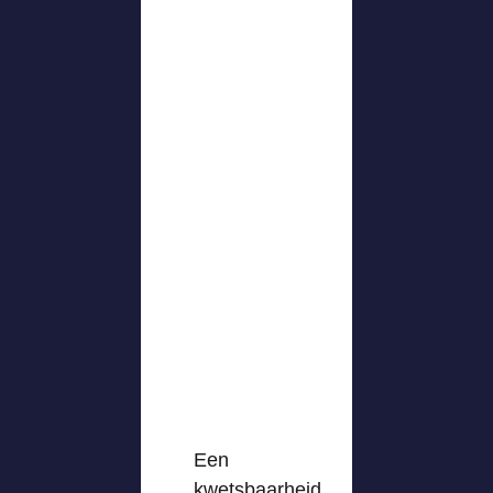
Een
kwetsbaarheid