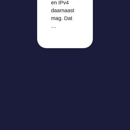
en IPv4
daarnaast
mag. Dat
…