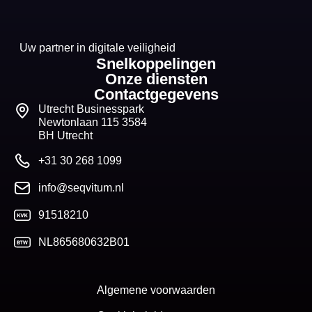
Uw partner in digitale veiligheid
Snelkoppelingen
Onze diensten
Contactgegevens
Utrecht Businesspark
Newtonlaan 115 3584
BH Utrecht
+31 30 268 1099
info@seqvitum.nl
91518210
NL865680632B01
Algemene voorwaarden