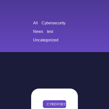
All
Cybersecurity
News
test
Uncategorized
CYBERSECURITY