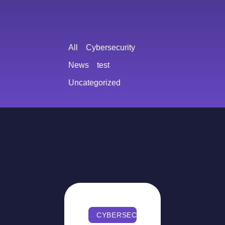
All
Cybersecurity
News
test
Uncategorized
CYBERSECURITY