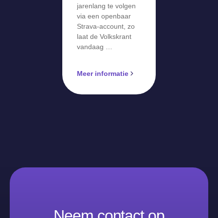
jarenlang te volgen
via een openbaar
Strava-account, zo
laat de Volkskrant
vandaag …
Meer informatie
Neem contact op