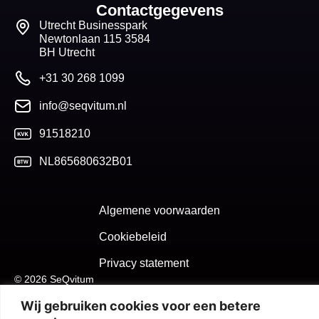
Contactgegevens
Utrecht Businesspark
Newtonlaan 115 3584
BH Utrecht
+31 30 268 1099
info@seqvitum.nl
91518210
NL865680632B01
Algemene voorwaarden
Cookiebeleid
Privacy statement
© 2026 SeQvitum
Wij gebruiken cookies voor een betere