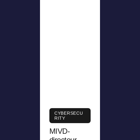
CYBERSECU
RITY
MIVD-
directeur