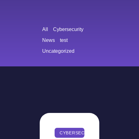
All
Cybersecurity
News
test
Uncategorized
CYBERSECURITY