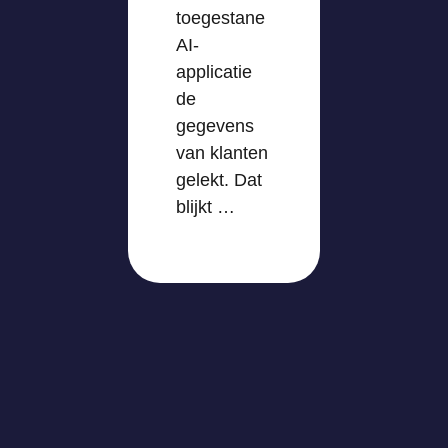
toegestane
AI-
applicatie
de
gegevens
van klanten
gelekt. Dat
blijkt …