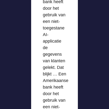
bank heeft
door het
gebruik van
een niet-
toegestane
AI-
applicatie
de
gegevens
van klanten
gelekt. Dat
blijkt … Een
Amerikaanse
bank heeft
door het
gebruik van
een niet-