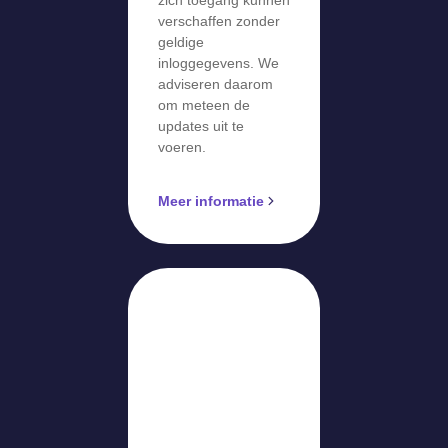
verschaffen zonder
geldige
inloggegevens. We
adviseren daarom
om meteen de
updates uit te
voeren.
Meer informatie