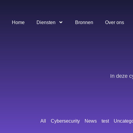
Home
Diensten
Bronnen
Over ons
In deze c
All
Cybersecurity
News
test
Uncatego