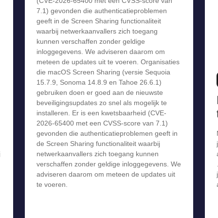
(CVE-2026-65400 met een CVSS-score van
7.1) gevonden die authenticatieproblemen
geeft in de Screen Sharing functionaliteit
waarbij netwerkaanvallers zich toegang
kunnen verschaffen zonder geldige
inloggegevens. We adviseren daarom om
meteen de updates uit te voeren. Organisaties
die macOS Screen Sharing (versie Sequoia
15.7.9, Sonoma 14.8.9 en Tahoe 26.6.1)
gebruiken doen er goed aan de nieuwste
beveiligingsupdates zo snel als mogelijk te
installeren. Er is een kwetsbaarheid (CVE-
2026-65400 met een CVSS-score van 7.1)
gevonden die authenticatieproblemen geeft in
de Screen Sharing functionaliteit waarbij
j
netwerkaanvallers zich toegang kunnen
verschaffen zonder geldige inloggegevens. We
adviseren daarom om meteen de updates uit
te voeren.