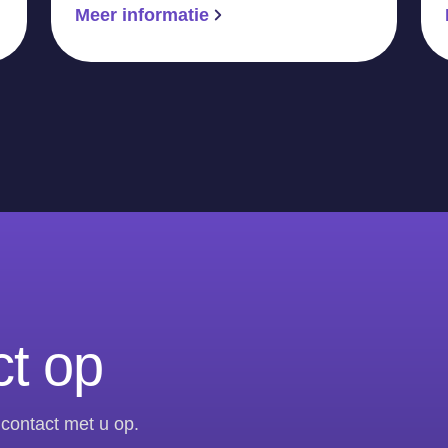
Meer informatie
t op
contact met u op.