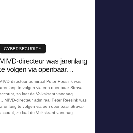
CYBERSECURITY
MIVD-directeur was jarenlang
te volgen via openbaar
Strava-account
MIVD-directeur admiraal Peter Reesink was
jarenlang te volgen via een openbaar Strava-
account, zo laat de Volkskrant vandaag
… MIVD-directeur admiraal Peter Reesink was
jarenlang te volgen via een openbaar Strava-
account, zo laat de Volkskrant vandaag …