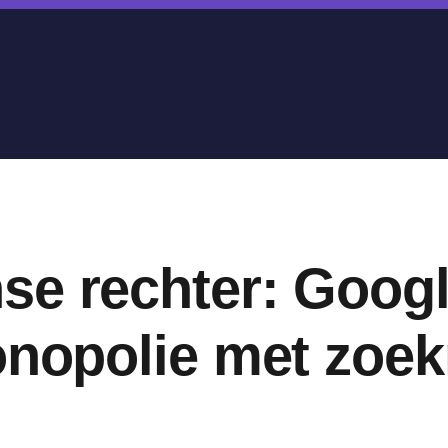
e rechter: Googl
monopolie met zoe