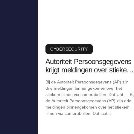
CYBERSECURITY
Autoriteit Persoonsgegevens
krijgt meldingen over stiekem
filmen via camerabril
Bij de Autoriteit Persoonsgegevens (AP) zijn
drie meldingen binnengekomen over het
stiekem filmen via camerabrillen. Dat laat … Bi
de Autoriteit Persoonsgegevens (AP) zijn drie
meldingen binnengekomen over het stiekem
filmen via camerabrillen. Dat laat …