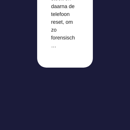
daarna de
telefoon
reset, om
zo
forensisch
…