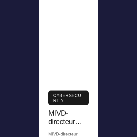
CYBERSECU
RITY
MIVD-
directeur
was
MIVD-directeur