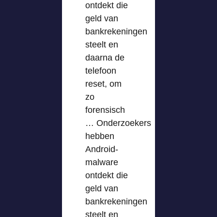
ontdekt die
geld van
bankrekeningen
steelt en
daarna de
telefoon
reset, om
zo
forensisch
… Onderzoekers
hebben
Android-
malware
ontdekt die
geld van
bankrekeningen
steelt en