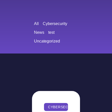
All
Cybersecurity
News
test
Uncategorized
CYBERSECURITY