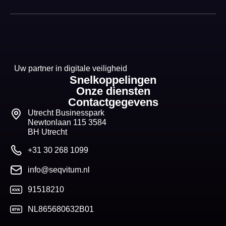
Uw partner in digitale veiligheid
Snelkoppelingen
Onze diensten
Contactgegevens
Utrecht Businesspark
Newtonlaan 115 3584
BH Utrecht
+31 30 268 1099
info@seqvitum.nl
91518210
NL865680632B01