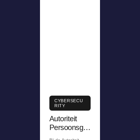
CYBERSECU
RITY
Autoriteit
Persoonsge
gevens krijgt