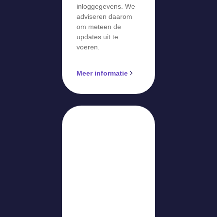
inloggegevens. We
adviseren daarom
om meteen de
updates uit te
voeren.
Meer informatie