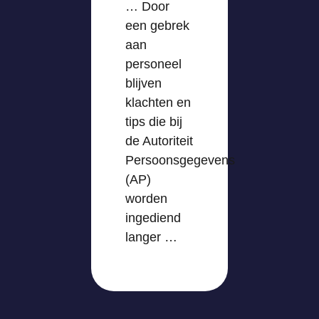
… Door
een gebrek
aan
personeel
blijven
klachten en
tips die bij
de Autoriteit
Persoonsgegevens
(AP)
worden
ingediend
langer …