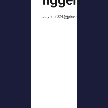
July 2, 2024
[wpbread]