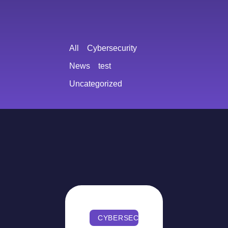
All
Cybersecurity
News
test
Uncategorized
CYBERSECURITY