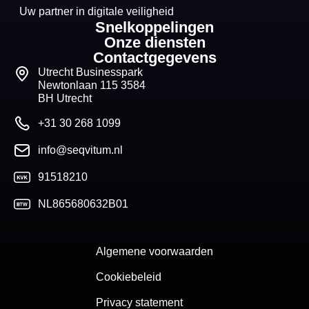
Uw partner in digitale veiligheid
Snelkoppelingen
Onze diensten
Contactgegevens
Utrecht Businesspark
Newtonlaan 115 3584
BH Utrecht
+31 30 268 1099
info@seqvitum.nl
91518210
NL865680632B01
Algemene voorwaarden
Cookiebeleid
Privacy statement