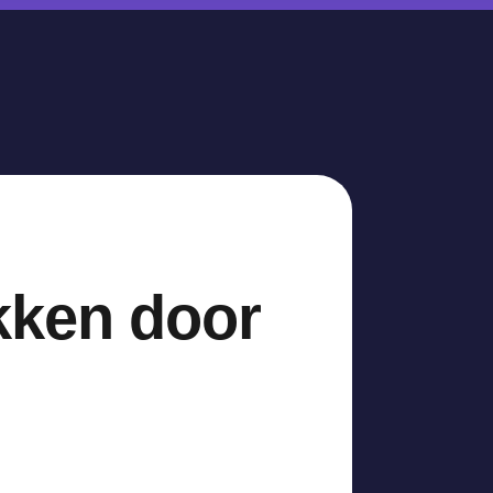
kken door