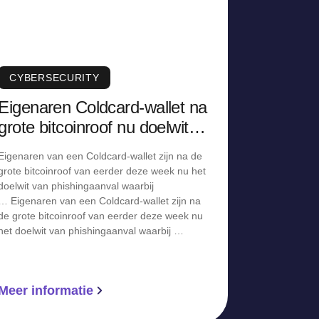
CYBERSECURITY
Eigenaren Coldcard-wallet na
grote bitcoinroof nu doelwit
van phishingaanval
Eigenaren van een Coldcard-wallet zijn na de
grote bitcoinroof van eerder deze week nu het
doelwit van phishingaanval waarbij
… Eigenaren van een Coldcard-wallet zijn na
de grote bitcoinroof van eerder deze week nu
het doelwit van phishingaanval waarbij …
Meer informatie