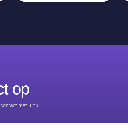
t op
contact met u op.