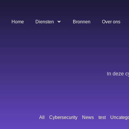
Home
Diensten
Bronnen
Over ons
In deze c
All
Cybersecurity
News
test
Uncatego