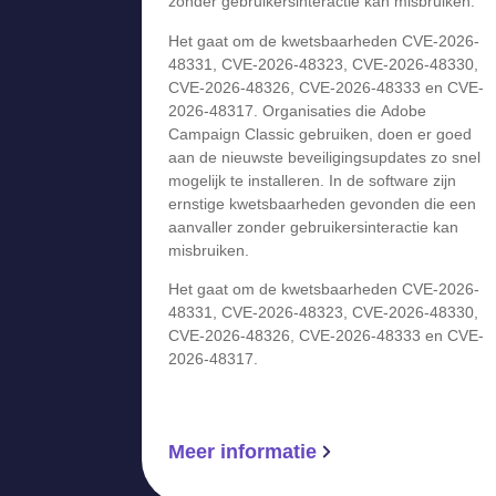
zonder gebruikersinteractie kan misbruiken.
Het gaat om de kwetsbaarheden CVE-2026-
48331, CVE-2026-48323, CVE-2026-48330,
CVE-2026-48326, CVE-2026-48333 en CVE-
2026-48317. Organisaties die Adobe
Campaign Classic gebruiken, doen er goed
aan de nieuwste beveiligingsupdates zo snel
mogelijk te installeren. In de software zijn
ernstige kwetsbaarheden gevonden die een
aanvaller zonder gebruikersinteractie kan
misbruiken.
Het gaat om de kwetsbaarheden CVE-2026-
48331, CVE-2026-48323, CVE-2026-48330,
CVE-2026-48326, CVE-2026-48333 en CVE-
2026-48317.
Meer informatie