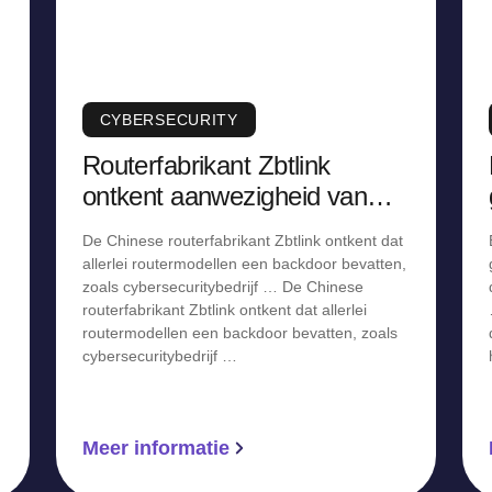
CYBERSECURITY
Routerfabrikant Zbtlink
ontkent aanwezigheid van
backdoor, staakt verkoop
De Chinese routerfabrikant Zbtlink ontkent dat
allerlei routermodellen een backdoor bevatten,
zoals cybersecuritybedrijf … De Chinese
routerfabrikant Zbtlink ontkent dat allerlei
routermodellen een backdoor bevatten, zoals
cybersecuritybedrijf …
Meer informatie