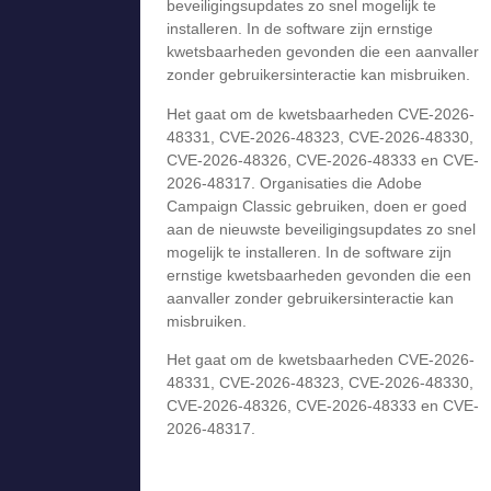
beveiligingsupdates zo snel mogelijk te
installeren. In de software zijn ernstige
kwetsbaarheden gevonden die een aanvaller
zonder gebruikersinteractie kan misbruiken.
Het gaat om de kwetsbaarheden CVE-2026-
48331, CVE-2026-48323, CVE-2026-48330,
CVE-2026-48326, CVE-2026-48333 en CVE-
2026-48317. Organisaties die Adobe
Campaign Classic gebruiken, doen er goed
aan de nieuwste beveiligingsupdates zo snel
mogelijk te installeren. In de software zijn
ernstige kwetsbaarheden gevonden die een
aanvaller zonder gebruikersinteractie kan
misbruiken.
Het gaat om de kwetsbaarheden CVE-2026-
48331, CVE-2026-48323, CVE-2026-48330,
CVE-2026-48326, CVE-2026-48333 en CVE-
2026-48317.