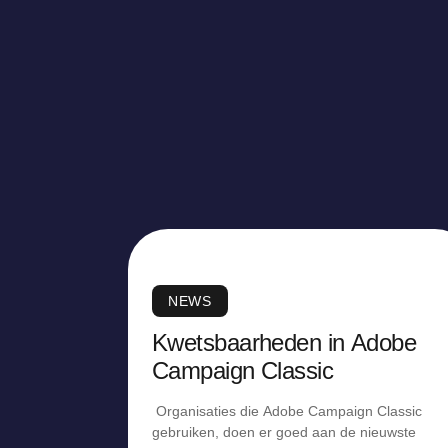
NEWS
Kwetsbaarheden in Adobe
Campaign Classic
Organisaties die Adobe Campaign Classic
gebruiken, doen er goed aan de nieuwste