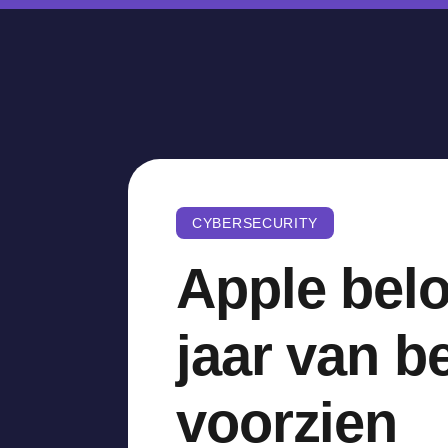
CYBERSECURITY
Apple belo
jaar van b
voorzien