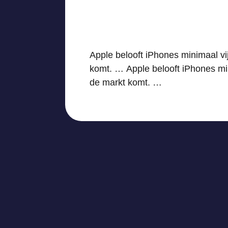
Apple belooft iPhones minimaal vi
komt. … Apple belooft iPhones min
de markt komt. …