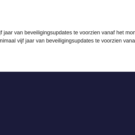
jf jaar van beveiligingsupdates te voorzien vanaf het mo
imaal vijf jaar van beveiligingsupdates te voorzien vana