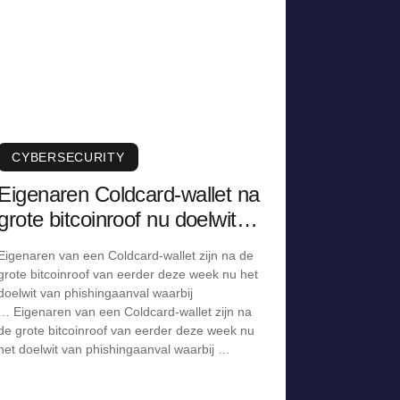
CYBERSECURITY
Eigenaren Coldcard-wallet na
grote bitcoinroof nu doelwit
van phishingaanval
Eigenaren van een Coldcard-wallet zijn na de
grote bitcoinroof van eerder deze week nu het
doelwit van phishingaanval waarbij
… Eigenaren van een Coldcard-wallet zijn na
de grote bitcoinroof van eerder deze week nu
het doelwit van phishingaanval waarbij …