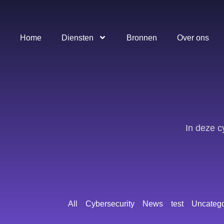
Home
Diensten
Bronnen
Over ons
In deze c
All
Cybersecurity
News
test
Uncatego