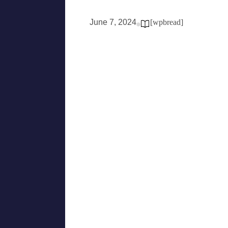
June 7, 2024
[wpbread]