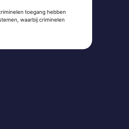
j criminelen toegang hebben
stemen, waarbij criminelen