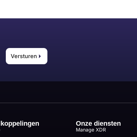
Versturen
lkoppelingen
Onze diensten
e
Manage XDR