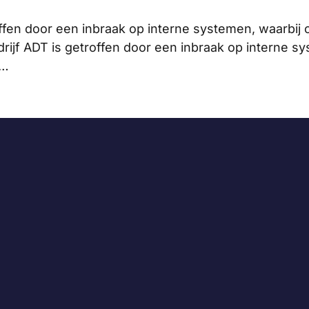
roffen door een inbraak op interne systemen, waarbi
rijf ADT is getroffen door een inbraak op interne sy
 …