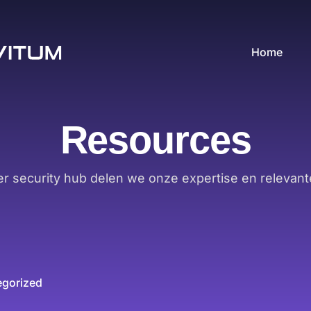
Home
Resources
er security hub delen we onze expertise en relevant
egorized