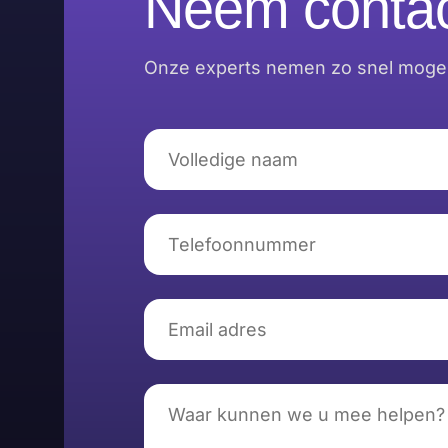
Neem contac
Onze experts nemen zo snel mogeli