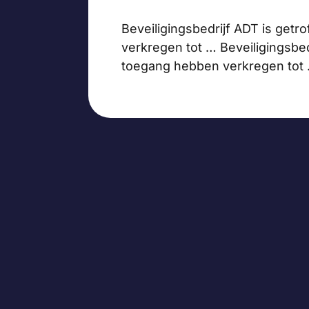
Beveiligingsbedrijf ADT is get
verkregen tot … Beveiligingsbed
toegang hebben verkregen tot