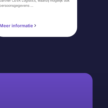
partner CEVA Logistics, waarbij mogelijk ook
persoonsgegevens …
Meer informatie