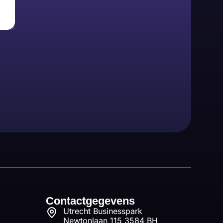
Contactgegevens
Utrecht Businesspark
Newtonlaan 115 3584 BH