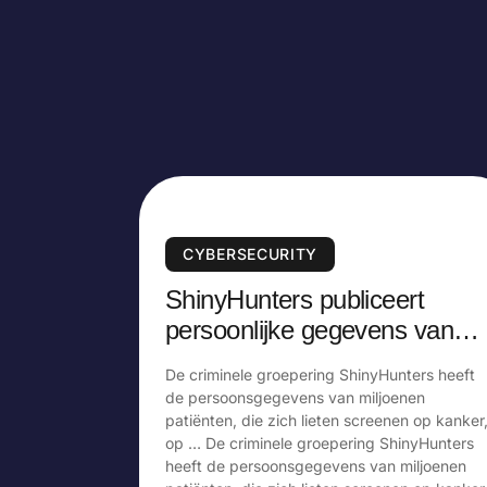
CYBERSECURITY
ShinyHunters publiceert
persoonlijke gegevens van
miljoenen patiënten
De criminele groepering ShinyHunters heeft
de persoonsgegevens van miljoenen
patiënten, die zich lieten screenen op kanker
op … De criminele groepering ShinyHunters
heeft de persoonsgegevens van miljoenen