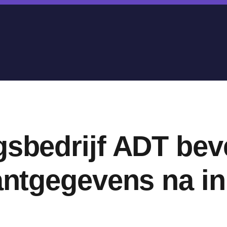
gsbedrijf ADT bev
lantgegevens na i