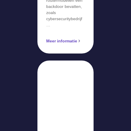
routermodellen een
backdoor bevatten,
zoals
cybersecuritybedrijf
…
Meer informatie