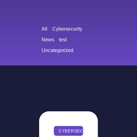
All
Cybersecurity
News
test
Uncategorized
CYBERSECURITY