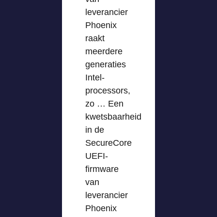
leverancier
Phoenix
raakt
meerdere
generaties
Intel-
processors,
zo … Een
kwetsbaarheid
in de
SecureCore
UEFI-
firmware
van
leverancier
Phoenix