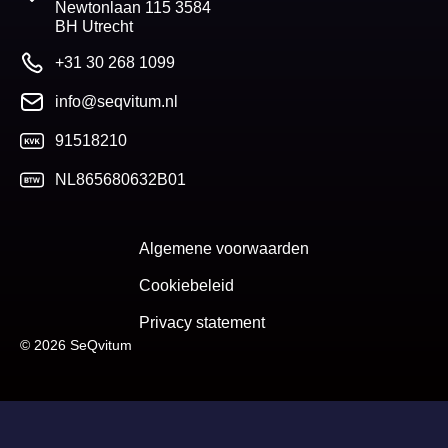
Newtonlaan 115 3584
BH Utrecht
+31 30 268 1099
info@seqvitum.nl
91518210
NL865680632B01
Algemene voorwaarden
Cookiebeleid
Privacy statement
© 2026 SeQvitum