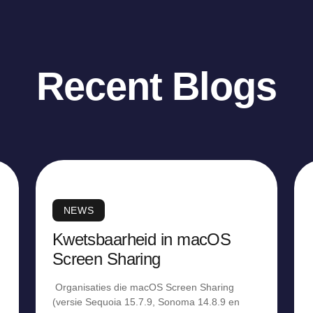
Recent Blogs
NEWS
Kwetsbaarheid in macOS
Screen Sharing
Organisaties die macOS Screen Sharing
(versie Sequoia 15.7.9, Sonoma 14.8.9 en