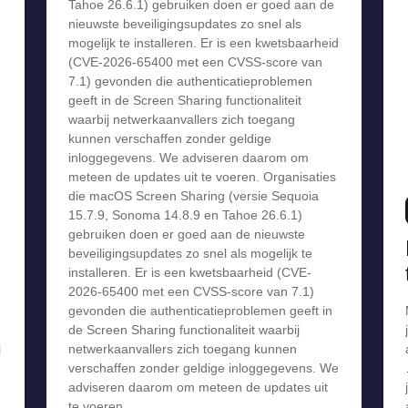
Tahoe 26.6.1) gebruiken doen er goed aan de
nieuwste beveiligingsupdates zo snel als
mogelijk te installeren. Er is een kwetsbaarheid
(CVE-2026-65400 met een CVSS-score van
7.1) gevonden die authenticatieproblemen
geeft in de Screen Sharing functionaliteit
waarbij netwerkaanvallers zich toegang
kunnen verschaffen zonder geldige
inloggegevens. We adviseren daarom om
meteen de updates uit te voeren. Organisaties
die macOS Screen Sharing (versie Sequoia
15.7.9, Sonoma 14.8.9 en Tahoe 26.6.1)
gebruiken doen er goed aan de nieuwste
beveiligingsupdates zo snel als mogelijk te
installeren. Er is een kwetsbaarheid (CVE-
2026-65400 met een CVSS-score van 7.1)
gevonden die authenticatieproblemen geeft in
de Screen Sharing functionaliteit waarbij
j
netwerkaanvallers zich toegang kunnen
verschaffen zonder geldige inloggegevens. We
adviseren daarom om meteen de updates uit
te voeren.