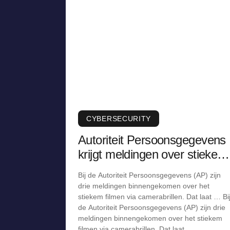
CYBERSECURITY
Autoriteit Persoonsgegevens
krijgt meldingen over stiekem
filmen via camerabril
Bij de Autoriteit Persoonsgegevens (AP) zijn
drie meldingen binnengekomen over het
stiekem filmen via camerabrillen. Dat laat … Bi
de Autoriteit Persoonsgegevens (AP) zijn drie
meldingen binnengekomen over het stiekem
filmen via camerabrillen. Dat laat …