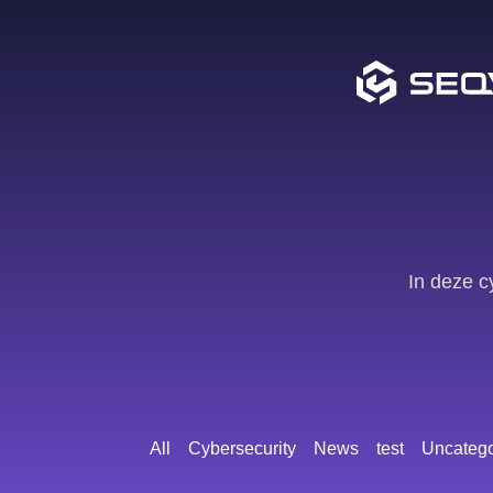
In deze c
All
Cybersecurity
News
test
Uncatego