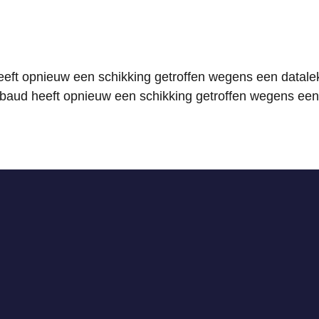
eft opnieuw een schikking getroffen wegens een datalek
baud heeft opnieuw een schikking getroffen wegens een 