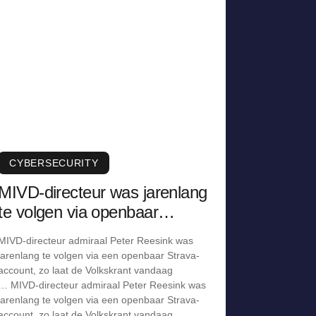
CYBERSECURITY
MIVD-directeur was jarenlang
te volgen via openbaar
Strava-account
MIVD-directeur admiraal Peter Reesink was
jarenlang te volgen via een openbaar Strava-
account, zo laat de Volkskrant vandaag
… MIVD-directeur admiraal Peter Reesink was
jarenlang te volgen via een openbaar Strava-
account, zo laat de Volkskrant vandaag …