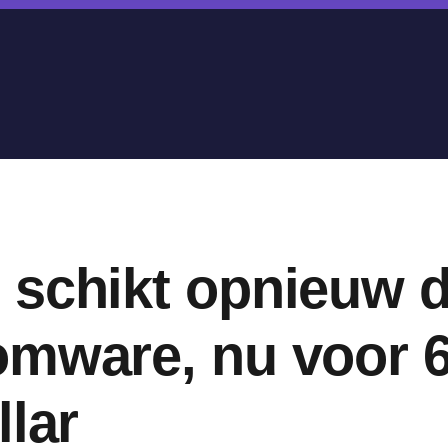
 schikt opnieuw d
omware, nu voor 6
llar