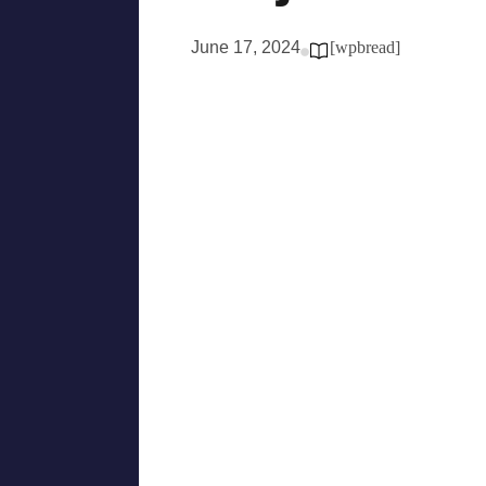
June 17, 2024
[wpbread]