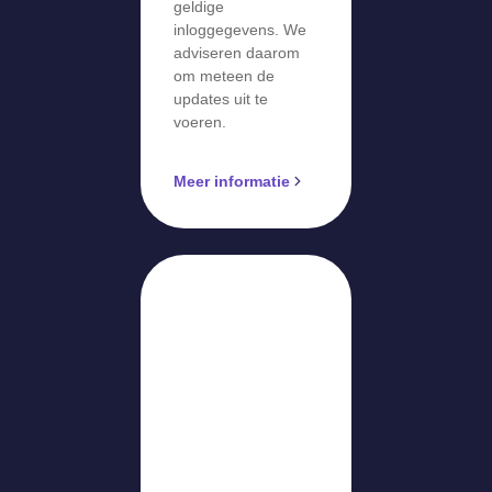
geldige
inloggegevens. We
adviseren daarom
om meteen de
updates uit te
voeren.
Meer informatie