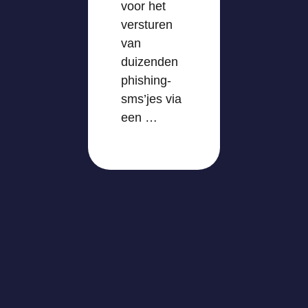
voor het
versturen
van
duizenden
phishing-
sms’jes via
een …