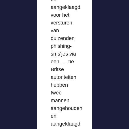
aangeklaagd
voor het
versturen
van
duizenden
phishing-
sms’jes via
een … De
Britse
autoriteiten
hebben
twee
mannen
aangehouden
en
aangeklaagd