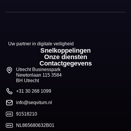
Uw partner in digitale veiligheid
Snelkoppelingen
Onze diensten
Contactgegevens
Utrecht Businesspark
Newtonlaan 115 3584
BH Utrecht
+31 30 268 1099
info@seqvitum.nl
91518210
NL865680632B01