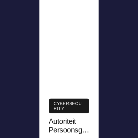
CYBERSECU
RITY
Autoriteit
Persoonsge