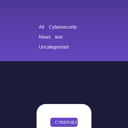
All
Cybersecurity
News
test
Uncategorized
CYBERSECURITY