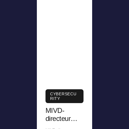
CYBERSECU
RITY
MIVD-
directeur
was