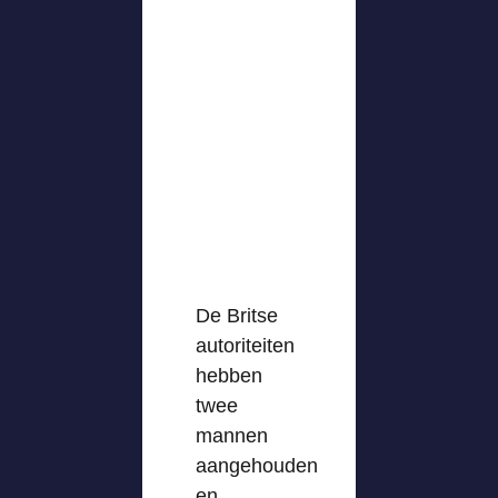
De Britse
autoriteiten
hebben
twee
mannen
aangehouden
en