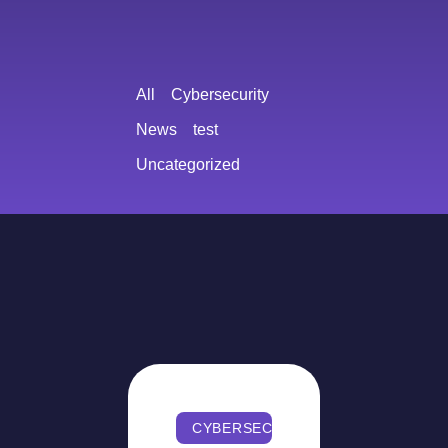
All
Cybersecurity
News
test
Uncategorized
CYBERSECURITY