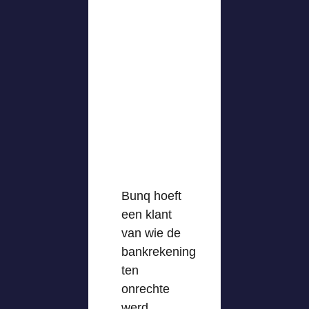
Bunq hoeft
een klant
van wie de
bankrekening
ten
onrechte
werd