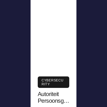
CYBERSECU
RITY
Autoriteit
Persoonsge