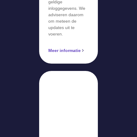
geldige
inloggegevens. We
adviseren daarom
om meteen de
updates uit te
voeren.
Meer informatie