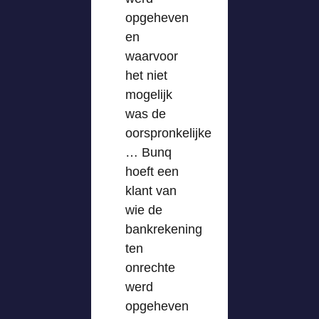
opgeheven
en
waarvoor
het niet
mogelijk
was de
oorspronkelijke
… Bunq
hoeft een
klant van
wie de
bankrekening
ten
onrechte
werd
opgeheven