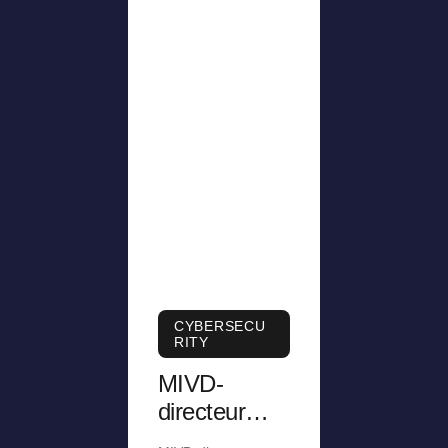
CYBERSECU
RITY
MIVD-
directeur
was