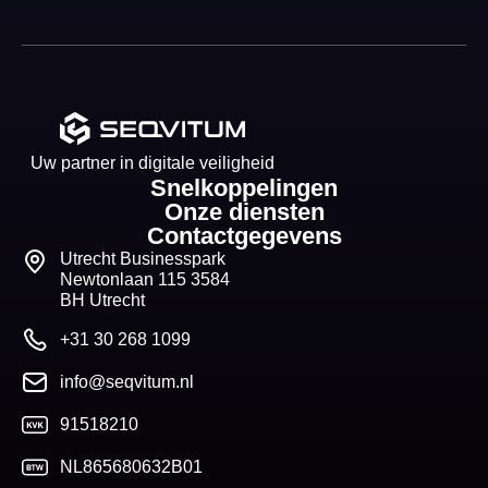
Uw partner in digitale veiligheid
Snelkoppelingen
Onze diensten
Contactgegevens
Utrecht Businesspark
Newtonlaan 115 3584
BH Utrecht
+31 30 268 1099
info@seqvitum.nl
91518210
NL865680632B01