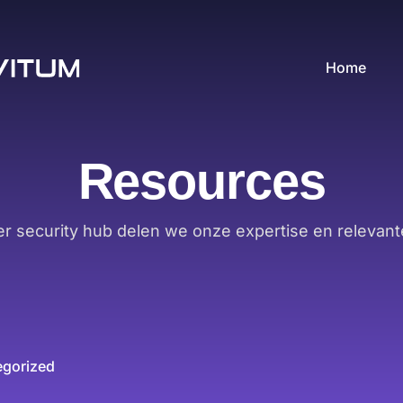
Home
Resources
er security hub delen we onze expertise en relevant
egorized