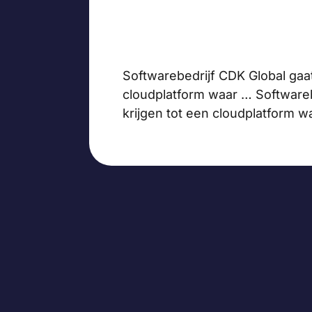
Softwarebedrijf CDK Global gaat
cloudplatform waar … Softwareb
krijgen tot een cloudplatform 