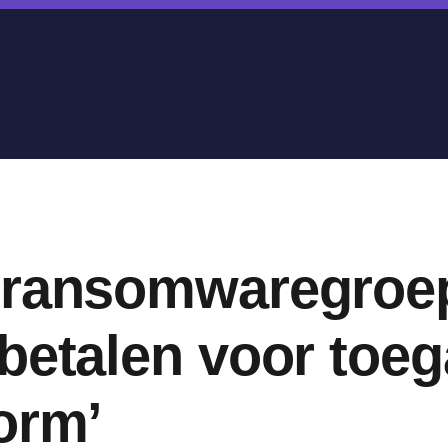
 ransomwaregroe
betalen voor toeg
orm’