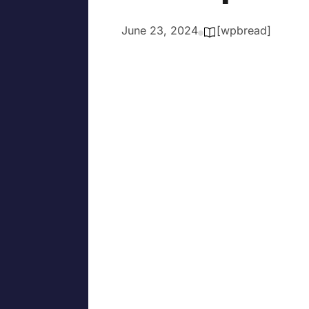
June 23, 2024
[wpbread]