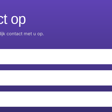
t op
jk contact met u op.