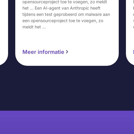
opensourceproject toe te voegen, zo meldt
het … Een AI-agent van Anthropic heeft
tijdens een test geprobeerd om malware aan
een opensourceproject toe te voegen, zo
meldt het …
Meer informatie