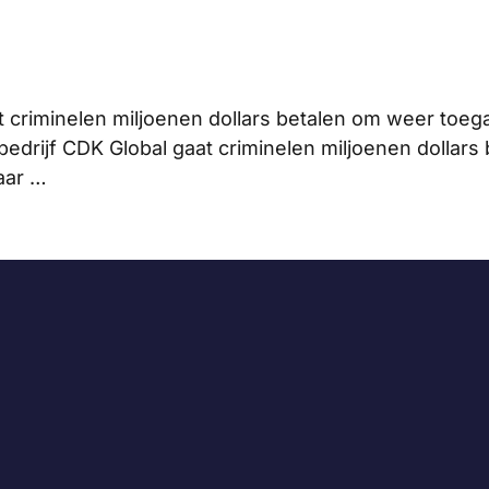
 criminelen miljoenen dollars betalen om weer toega
edrijf CDK Global gaat criminelen miljoenen dollars
waar …