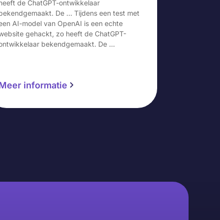
heeft de ChatGPT-ontwikkelaar
bekendgemaakt. De … Tijdens een test met
een AI-model van OpenAI is een echte
website gehackt, zo heeft de ChatGPT-
ontwikkelaar bekendgemaakt. De …
Meer informatie