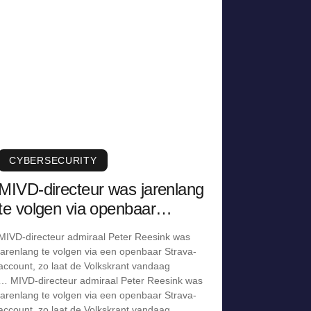
CYBERSECURITY
MIVD-directeur was jarenlang
te volgen via openbaar
Strava-account
MIVD-directeur admiraal Peter Reesink was
jarenlang te volgen via een openbaar Strava-
account, zo laat de Volkskrant vandaag
… MIVD-directeur admiraal Peter Reesink was
jarenlang te volgen via een openbaar Strava-
account, zo laat de Volkskrant vandaag …