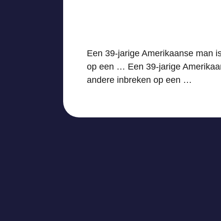
Een 39-jarige Amerikaanse man i
op een … Een 39-jarige Amerikaa
andere inbreken op een …