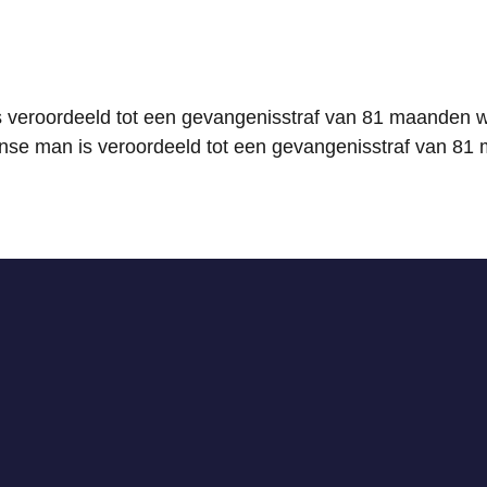
s veroordeeld tot een gevangenisstraf van 81 maanden 
nse man is veroordeeld tot een gevangenisstraf van 8