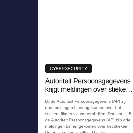
CYBERSECURITY
Autoriteit Persoonsgegevens
krijgt meldingen over stiekem
filmen via camerabril
Bij de Autoriteit Persoonsgegevens (AP) zijn
drie meldingen binnengekomen over het
stiekem filmen via camerabrillen. Dat laat … Bi
de Autoriteit Persoonsgegevens (AP) zijn drie
meldingen binnengekomen over het stiekem
filmen via camerabrillen. Dat laat …