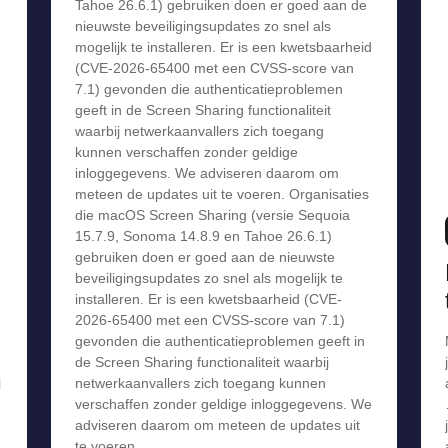
Tahoe 26.6.1) gebruiken doen er goed aan de
nieuwste beveiligingsupdates zo snel als
mogelijk te installeren. Er is een kwetsbaarheid
(CVE-2026-65400 met een CVSS-score van
7.1) gevonden die authenticatieproblemen
geeft in de Screen Sharing functionaliteit
waarbij netwerkaanvallers zich toegang
kunnen verschaffen zonder geldige
inloggegevens. We adviseren daarom om
meteen de updates uit te voeren. Organisaties
die macOS Screen Sharing (versie Sequoia
15.7.9, Sonoma 14.8.9 en Tahoe 26.6.1)
gebruiken doen er goed aan de nieuwste
beveiligingsupdates zo snel als mogelijk te
installeren. Er is een kwetsbaarheid (CVE-
2026-65400 met een CVSS-score van 7.1)
gevonden die authenticatieproblemen geeft in
de Screen Sharing functionaliteit waarbij
j
netwerkaanvallers zich toegang kunnen
verschaffen zonder geldige inloggegevens. We
adviseren daarom om meteen de updates uit
te voeren.