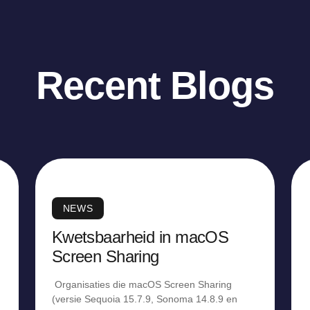
Recent Blogs
NEWS
Kwetsbaarheid in macOS
Screen Sharing
Organisaties die macOS Screen Sharing
(versie Sequoia 15.7.9, Sonoma 14.8.9 en