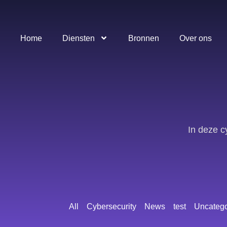
Home
Diensten
Bronnen
Over ons
In deze c
All
Cybersecurity
News
test
Uncatego