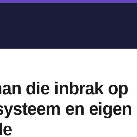
an die inbrak op
ysteem en eigen 
de