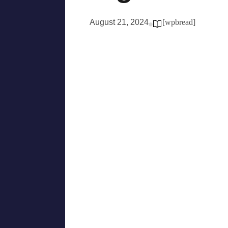
August 21, 2024
[wpbread]