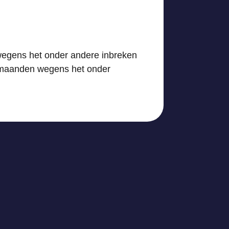
wegens het onder andere inbreken
1 maanden wegens het onder