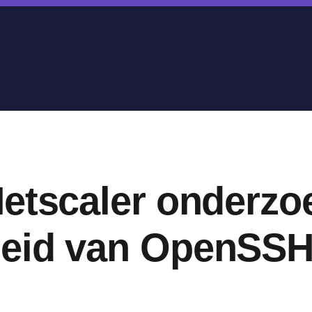
Netscaler onderzo
eid van OpenSSH