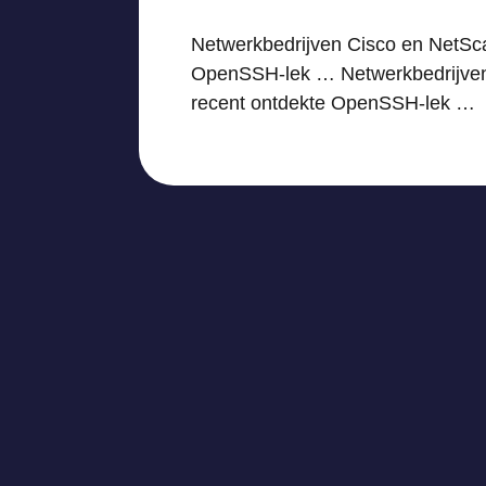
Netwerkbedrijven Cisco en NetSca
OpenSSH-lek … Netwerkbedrijven 
recent ontdekte OpenSSH-lek …