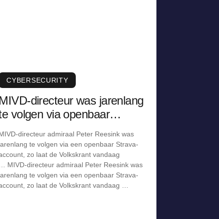
CYBERSECURITY
MIVD-directeur was jarenlang
te volgen via openbaar
Strava-account
MIVD-directeur admiraal Peter Reesink was
jarenlang te volgen via een openbaar Strava-
account, zo laat de Volkskrant vandaag
… MIVD-directeur admiraal Peter Reesink was
jarenlang te volgen via een openbaar Strava-
account, zo laat de Volkskrant vandaag …