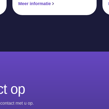
Meer informatie
t op
contact met u op.