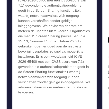
(CVE-2026-65400 met een CVSS-score van
7.1) gevonden die authenticatieproblemen
geeft in de Screen Sharing functionaliteit
waarbij netwerkaanvallers zich toegang
kunnen verschaffen zonder geldige
inloggegevens. We adviseren daarom om
meteen de updates uit te voeren. Organisaties
die macOS Screen Sharing (versie Sequoia
15.7.9, Sonoma 14.8.9 en Tahoe 26.6.1)
gebruiken doen er goed aan de nieuwste
beveiligingsupdates zo snel als mogelijk te
installeren. Er is een kwetsbaarheid (CVE-
2026-65400 met een CVSS-score van 7.1)
gevonden die authenticatieproblemen geeft in
de Screen Sharing functionaliteit waarbij
j
netwerkaanvallers zich toegang kunnen
verschaffen zonder geldige inloggegevens. We
adviseren daarom om meteen de updates uit
te voeren.