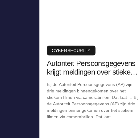
CYBERSECURITY
Autoriteit Persoonsgegevens
krijgt meldingen over stiekem
filmen via camerabril
Bij de Autoriteit Persoonsgegevens (AP) zijn
drie meldingen binnengekomen over het
stiekem filmen via camerabrillen. Dat laat … Bi
de Autoriteit Persoonsgegevens (AP) zijn drie
meldingen binnengekomen over het stiekem
filmen via camerabrillen. Dat laat …