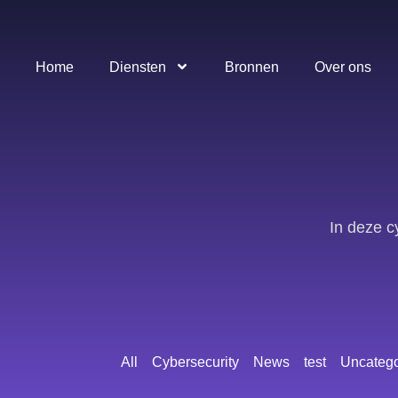
Home
Diensten
Bronnen
Over ons
In deze c
All
Cybersecurity
News
test
Uncatego