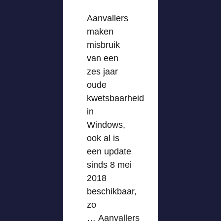
Aanvallers
maken
misbruik
van een
zes jaar
oude
kwetsbaarheid
in
Windows,
ook al is
een update
sinds 8 mei
2018
beschikbaar,
zo
… Aanvallers