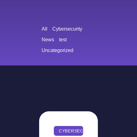
All
Cybersecurity
News
test
Uncategorized
CYBERSECURITY