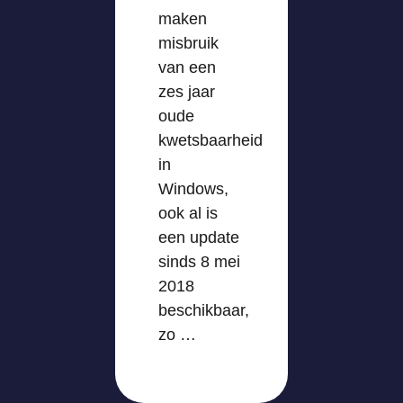
maken
misbruik
van een
zes jaar
oude
kwetsbaarheid
in
Windows,
ook al is
een update
sinds 8 mei
2018
beschikbaar,
zo …