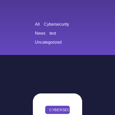
All
Cybersecurity
News
test
Uncategorized
CYBERSECURITY