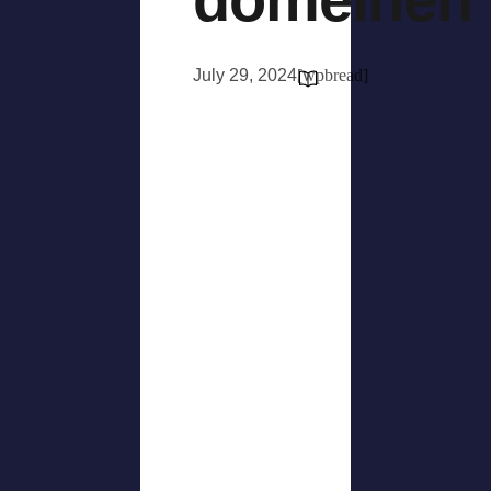
July 29, 2024
[wpbread]