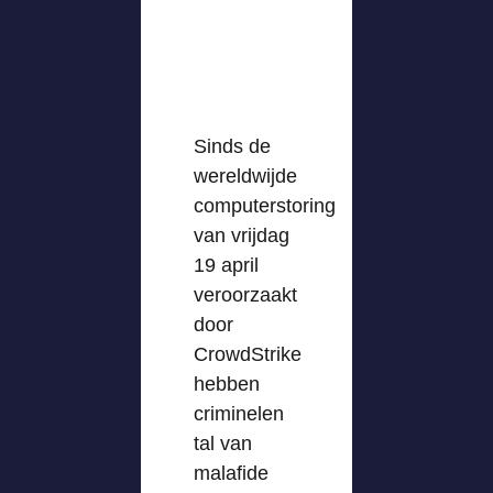
Sinds de
wereldwijde
computerstoring
van vrijdag
19 april
veroorzaakt
door
CrowdStrike
hebben
criminelen
tal van
malafide