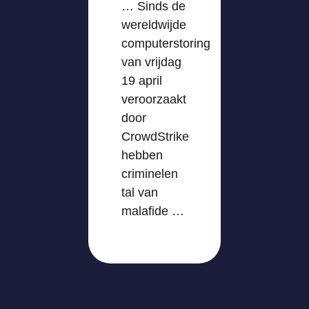
… Sinds de
wereldwijde
computerstoring
van vrijdag
19 april
veroorzaakt
door
CrowdStrike
hebben
criminelen
tal van
malafide …