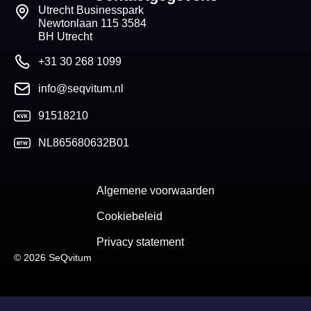
Utrecht Businesspark
Newtonlaan 115 3584
BH Utrecht
+31 30 268 1099
info@seqvitum.nl
91518210
NL865680632B01
Algemene voorwaarden
Cookiebeleid
Privacy statement
© 2026 SeQvitum