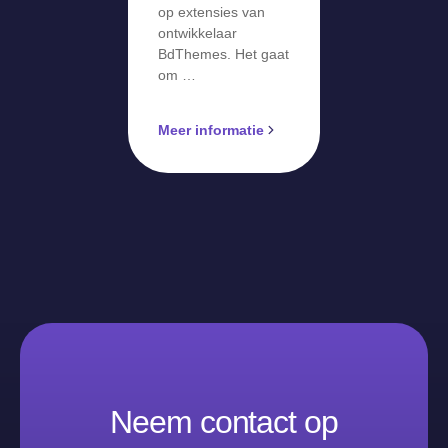
op extensies van
ontwikkelaar
BdThemes. Het gaat
om …
Meer informatie
Neem contact op