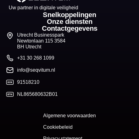
Uw partner in digitale veiligheid
Snelkoppelingen
Onze diensten
Contactgegevens
Utrecht Businesspark
Newtonlaan 115 3584
BH Utrecht
+31 30 268 1099
info@seqvitum.nl
91518210
NL865680632B01
Algemene voorwaarden
Cookiebeleid
Privacy statement