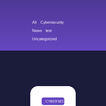
All
Cybersecurity
News
test
Uncategorized
CYBERSECURITY