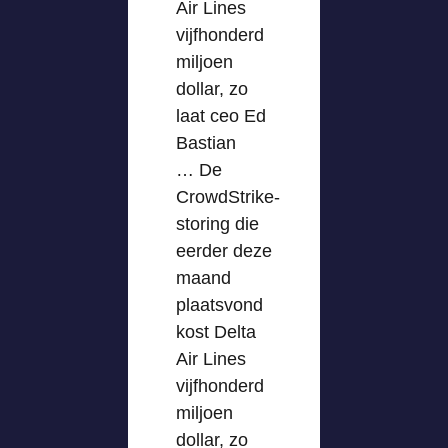
Air Lines
vijfhonderd
miljoen
dollar, zo
laat ceo Ed
Bastian
… De
CrowdStrike-
storing die
eerder deze
maand
plaatsvond
kost Delta
Air Lines
vijfhonderd
miljoen
dollar, zo