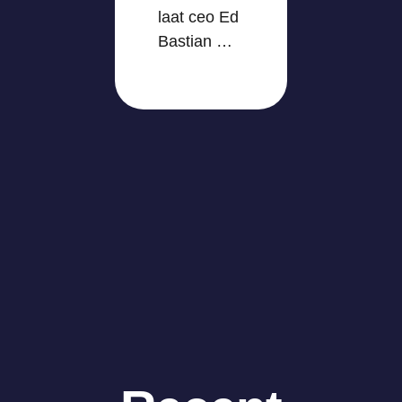
laat ceo Ed
Bastian …