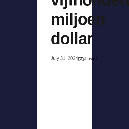
miljoen
dollar
July 31, 2024
[wpbread]