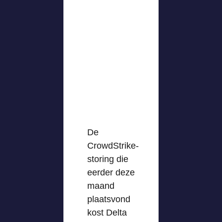
De
CrowdStrike-
storing die
eerder deze
maand
plaatsvond
kost Delta