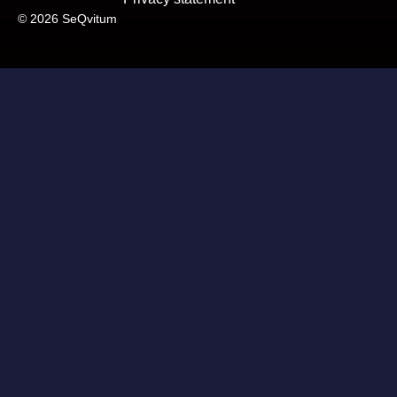
© 2026 SeQvitum