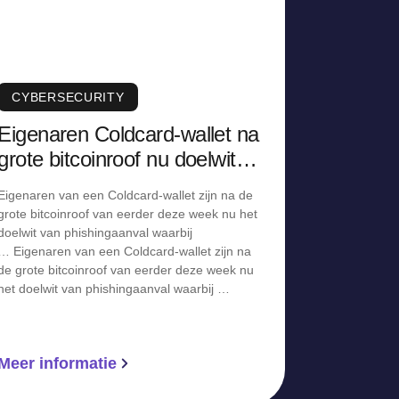
CYBERSECURITY
Eigenaren Coldcard-wallet na
grote bitcoinroof nu doelwit
van phishingaanval
Eigenaren van een Coldcard-wallet zijn na de
grote bitcoinroof van eerder deze week nu het
doelwit van phishingaanval waarbij
… Eigenaren van een Coldcard-wallet zijn na
de grote bitcoinroof van eerder deze week nu
het doelwit van phishingaanval waarbij …
Meer informatie