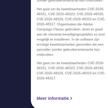
zonder gebruikersinteractie kan misbruiken.
Het gaat om de kwetsbaarheden CVE-2026-
48331, CVE-2026-48323, CVE-2026-48330,
CVE-2026-48326, CVE-2026-48333 en CVE-
2026-48317. Organisaties die Adobe
Campaign Classic gebruiken, doen er goed
aan de nieuwste beveiligingsupdates zo snel
mogelijk te installeren. In de software zijn
ernstige kwetsbaarheden gevonden die een
aanvaller zonder gebruikersinteractie kan
misbruiken.
Het gaat om de kwetsbaarheden CVE-2026-
48331, CVE-2026-48323, CVE-2026-48330,
CVE-2026-48326, CVE-2026-48333 en CVE-
2026-48317.
Meer informatie