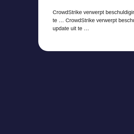
CrowdStrike verwerpt beschuldigin
te … CrowdStrike verwerpt beschul
update uit te …