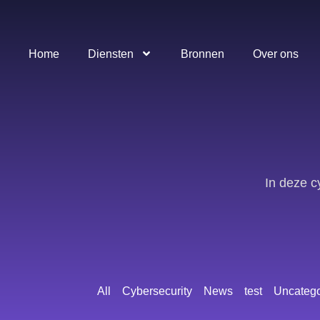
Home
Diensten
Bronnen
Over ons
In deze c
All
Cybersecurity
News
test
Uncatego