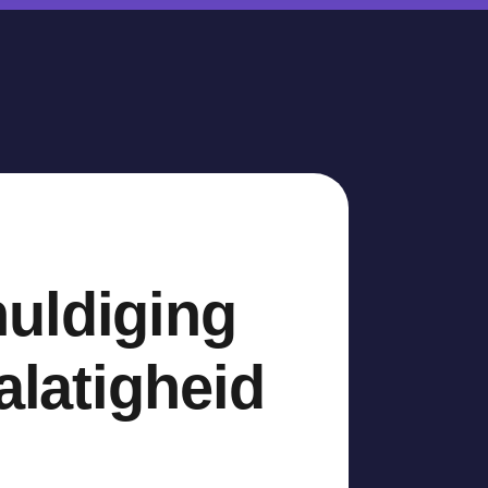
uldiging
alatigheid