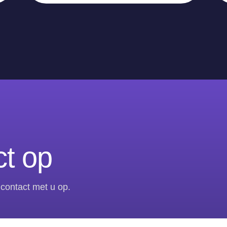
t op
contact met u op.