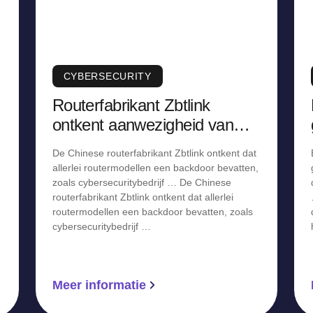
CYBERSECURITY
Routerfabrikant Zbtlink
ontkent aanwezigheid van
backdoor, staakt verkoop
De Chinese routerfabrikant Zbtlink ontkent dat
allerlei routermodellen een backdoor bevatten,
zoals cybersecuritybedrijf … De Chinese
routerfabrikant Zbtlink ontkent dat allerlei
routermodellen een backdoor bevatten, zoals
cybersecuritybedrijf …
Meer informatie