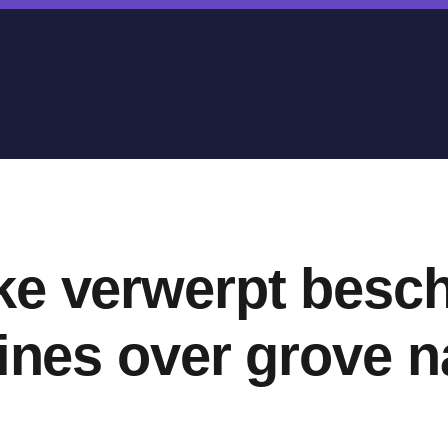
ke verwerpt besch
Lines over grove n