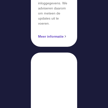
inloggegevens. We
adviseren daarom
om meteen de
updates uit te
voeren.
Meer informatie