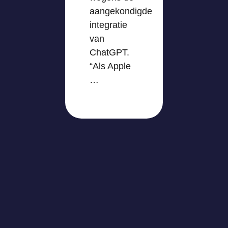
aangekondigde
integratie
van
ChatGPT.
“Als Apple
…