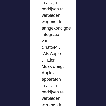
in al zijn
bedrijven te
verbieden
wegens de
aangekondigde
integratie
van
ChatGPT.
“Als Apple
… Elon
Musk dreigt
Apple-
apparaten
in al zijn
bedrijven te
verbieden
wegens de