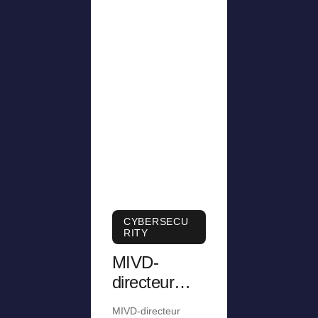
CYBERSECU
RITY
MIVD-
directeur
was
MIVD-directeur