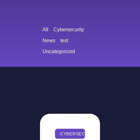
All
Cybersecurity
News
test
Uncategorized
CYBERSECURITY