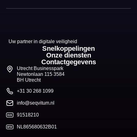
Uw partner in digitale veiligheid
Snelkoppelingen
Onze diensten
Contactgegevens
Utrecht Businesspark
Newtonlaan 115 3584
BH Utrecht
+31 30 268 1099
info@seqvitum.nl
91518210
NL865680632B01