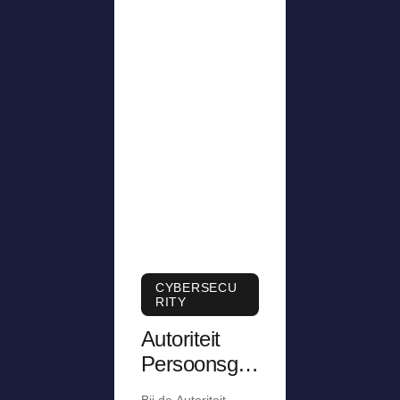
CYBERSECU
RITY
Autoriteit
Persoonsge
gevens krijgt