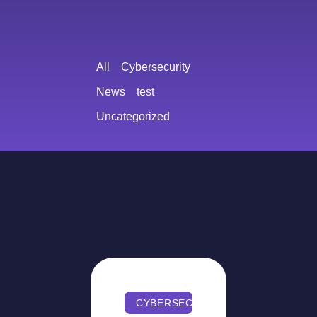
All
Cybersecurity
News
test
Uncategorized
CYBERSECURITY