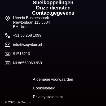
Snelkoppelingen
Onze diensten
Contactgegevens
Utrecht Businesspark
Newtonlaan 115 3584
BH Utrecht
+31 30 268 1099
info@seqvitum.nl
91518210
NL865680632B01
Algemene voorwaarden
Cookiebeleid
Privacy statement
© 2026 SeQvitum