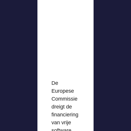
De
Europese
Commissie
dreigt de
financiering
van vrije
software