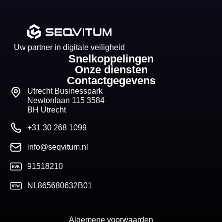
Uw partner in digitale veiligheid
Snelkoppelingen
Onze diensten
Contactgegevens
Utrecht Businesspark
Newtonlaan 115 3584
BH Utrecht
+31 30 268 1099
info@seqvitum.nl
91518210
NL865680632B01
Algemene voorwaarden