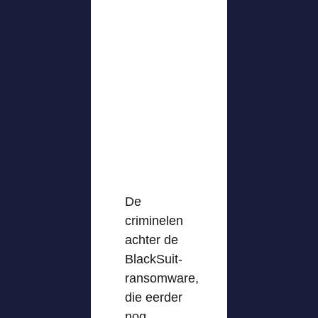
De
criminelen
achter de
BlackSuit-
ransomware,
die eerder
nog