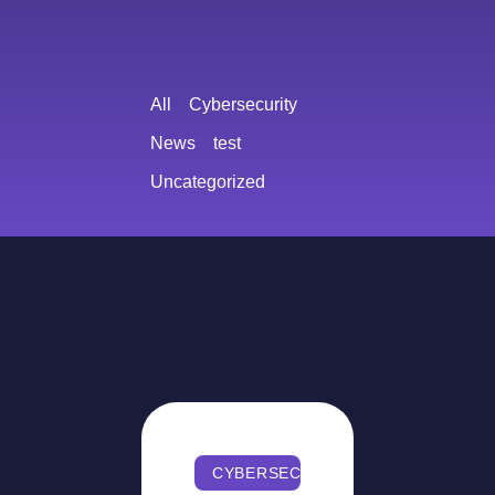
All
Cybersecurity
News
test
Uncategorized
CYBERSECURITY