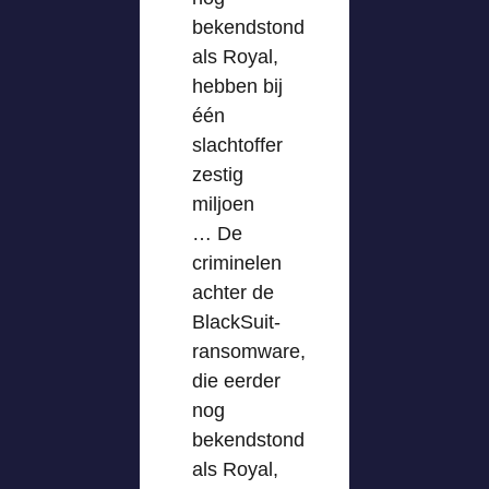
bekendstond
als Royal,
hebben bij
één
slachtoffer
zestig
miljoen
… De
criminelen
achter de
BlackSuit-
ransomware,
die eerder
nog
bekendstond
als Royal,