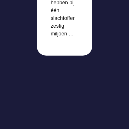
hebben bij
één
slachtoffer
zestig
miljoen …